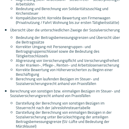
Arbeitslohn
Bedeutung und Berechnung von Solidaritätszuschlag und
Kirchensteuer
Kompaktübersicht: Korrekte Bewertung von Firmenwagen
(Privatnutzung / Fahrt Wohnung bis zur ersten Tätigkeitsstätte)
Übersicht über die unterschiedlichen Zweige der Sozialversicherung
Bedeutung der Beitragsbemessungsgrenzen und Übersicht über
die Beitragssätze
Korrekter Umgang mit Personengruppen- und
Beitragsgruppenschlüssel sowie die Bedeutung des
Tätigkeitsschlüssels
Abgrenzung von Versicherungspflicht und Versicherungsfreiheit
in der Kranken-, Pflege-, Renten- und Arbeitslosenversicherung
Korrekte Bewertung von Höherversicherten zu Beginn einer
Beschäftigung
Berechnung von laufenden Bezügen im Steuer- und
Sozialversicherungsrecht anhand von Praxisfällen
Berechnung von sonstigen bzw. einmaligen Bezügen im Steuer- und
Sozialversicherungsrecht anhand von Praxisfällen
Darstellung der Berechnung von sonstigen Bezügen im
Steuerrecht nach der Jahreslohnsteuertabelle
Darstellung der Berechnung von einmaligen Bezügen in der
Sozialversicherung unter Berücksichtigung der anteiligen
Beitragsbemessungsgrenze (SV-Lüfte und Bedeutung der
Märzklausel)