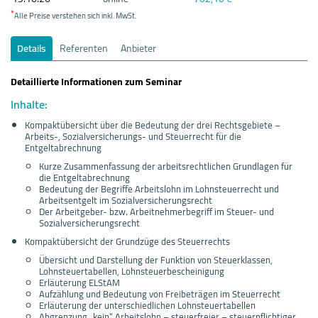
*
Alle Preise verstehen sich inkl. MwSt.
Details
Referenten
Anbieter
Detaillierte Informationen zum Seminar
Inhalte:
Kompaktübersicht über die Bedeutung der drei Rechtsgebiete –
Arbeits-, Sozialversicherungs- und Steuerrecht für die
Entgeltabrechnung
Kurze Zusammenfassung der arbeitsrechtlichen Grundlagen für
die Entgeltabrechnung
Bedeutung der Begriffe Arbeitslohn im Lohnsteuerrecht und
Arbeitsentgelt im Sozialversicherungsrecht
Der Arbeitgeber- bzw. Arbeitnehmerbegriff im Steuer- und
Sozialversicherungsrecht
Kompaktübersicht der Grundzüge des Steuerrechts
Übersicht und Darstellung der Funktion von Steuerklassen,
Lohnsteuertabellen, Lohnsteuerbescheinigung
Erläuterung ELStAM
Aufzählung und Bedeutung von Freibeträgen im Steuerrecht
Erläuterung der unterschiedlichen Lohnsteuertabellen
Abgrenzung „kein“ Arbeitslohn – steuerfreier – steuerpflichtiger