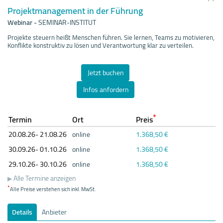
Projektmanagement in der Führung
Webinar
-
SEMINAR-INSTITUT
Projekte steuern heißt Menschen führen. Sie lernen, Teams zu motivieren,
Konflikte konstruktiv zu lösen und Verantwortung klar zu verteilen.
Jetzt buchen
Infos anfordern
*
Termin
Ort
Preis
20.08.
26- 21.08.
26
online
1.368,50 €
30.09.
26- 01.10.
26
online
1.368,50 €
29.10.
26- 30.10.
26
online
1.368,50 €
Alle Termine anzeigen
*
Alle Preise verstehen sich inkl. MwSt.
Details
Anbieter