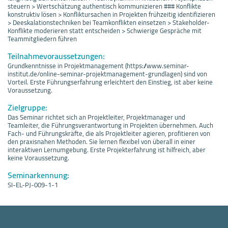
steuern > Wertschätzung authentisch kommunizieren ### Konflikte
konstruktiv lösen > Konfliktursachen in Projekten frühzeitig identifizieren
> Deeskalationstechniken bei Teamkonflikten einsetzen > Stakeholder-
Konflikte moderieren statt entscheiden > Schwierige Gespräche mit
Teammitgliedern führen
Teilnahmevoraussetzungen:
Grundkenntnisse in Projektmanagement (https://www.seminar-
institut.de/online-seminar-projektmanagement-grundlagen) sind von
Vorteil. Erste Führungserfahrung erleichtert den Einstieg, ist aber keine
Voraussetzung.
Zielgruppe:
Das Seminar richtet sich an Projektleiter, Projektmanager und
Teamleiter, die Führungsverantwortung in Projekten übernehmen. Auch
Fach- und Führungskräfte, die als Projektleiter agieren, profitieren von
den praxisnahen Methoden. Sie lernen flexibel von überall in einer
interaktiven Lernumgebung. Erste Projekterfahrung ist hilfreich, aber
keine Voraussetzung.
Seminarkennung:
SI-EL-PJ-009-1-1