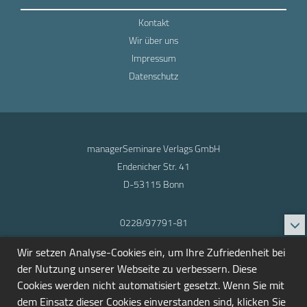
Kontakt
Wir über uns
Impressum
Datenschutz
managerSeminare Verlags GmbH
Endenicher Str. 41
D-53115 Bonn
0228/97791-81
info@seminarmarkt.de
Wir setzen Analyse-Cookies ein, um Ihre Zufriedenheit bei
© 2001-2026
der Nutzung unserer Webseite zu verbessern. Diese
Cookies werden nicht automatisiert gesetzt. Wenn Sie mit
dem Einsatz dieser Cookies einverstanden sind, klicken Sie