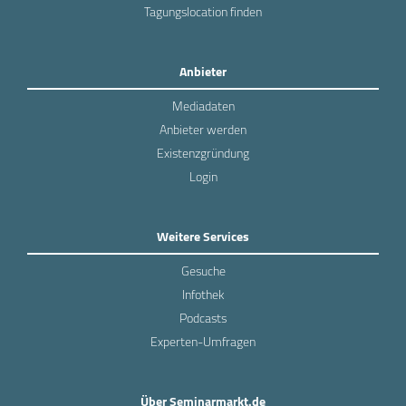
Tagungslocation finden
Anbieter
Mediadaten
Anbieter werden
Existenzgründung
Login
Weitere Services
Gesuche
Infothek
Podcasts
Experten-Umfragen
Über Seminarmarkt.de