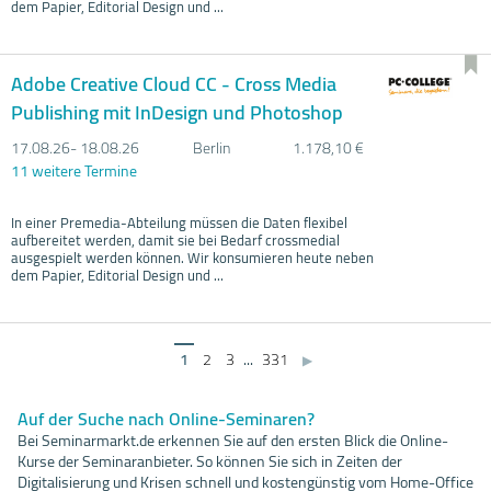
dem Papier, Editorial Design und ...
Adobe Creative Cloud CC - Cross Media
Publishing mit InDesign und Photoshop
17.08.
26- 18.08.
26
Berlin
1.178,10 €
11 weitere Termine
In einer Premedia-Abteilung müssen die Daten flexibel
aufbereitet werden, damit sie bei Bedarf crossmedial
ausgespielt werden können. Wir konsumieren heute neben
dem Papier, Editorial Design und ...
1
2
3
...
331
▶
Auf der Suche nach Online-Seminaren?
Bei Seminarmarkt.de erkennen Sie auf den ersten Blick die Online-
Kurse der Seminaranbieter. So können Sie sich in Zeiten der
Digitalisierung und Krisen schnell und kostengünstig vom Home-Office