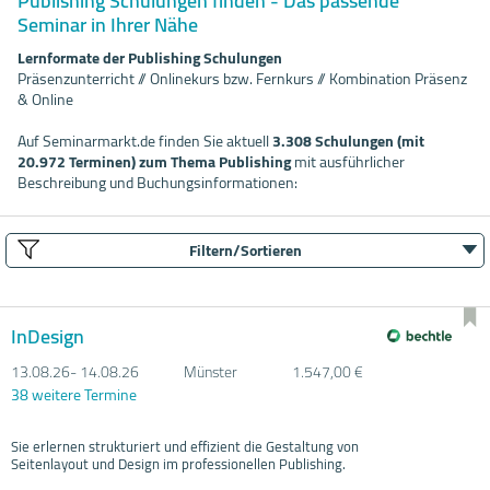
Publishing Schulungen finden - Das passende
Seminar in Ihrer Nähe
Lernformate der Publishing Schulungen
Präsenzunterricht // Onlinekurs bzw. Fernkurs // Kombination Präsenz
& Online
Auf Seminarmarkt.de finden Sie aktuell
3.308 Schulungen (mit
20.972 Terminen) zum Thema Publishing
mit ausführlicher
Beschreibung und Buchungsinformationen:
Filtern/Sortieren
InDesign
13.08.
26- 14.08.
26
Münster
1.547,00 €
38 weitere Termine
Sie erlernen strukturiert und effizient die Gestaltung von
Seitenlayout und Design im professionellen Publishing.