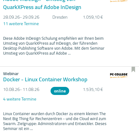
QuarkXPress auf Adobe InDesign
28.09.
26- 29.09.
26
Dresden
1.059,10 €
11 weitere Termine
Diese Adobe InDesign Schulung empfehlen wir Ihnen beim
Umstieg von QuarkXPress auf InDesign, der führenden
Desktop Publishing Software von Adobe. Mit dem Seminar
Umstieg von QuarkXPress auf Adobe ...
Webinar
Docker - Linux Container Workshop
10.08.
26- 11.08.
26
1.535,10 €
online
4 weitere Termine
Linux Container wurden durch Docker zu einem kleinen The
Next Big Thing für Rechenzentren - und die Cloud wird zum
Swarm. Zielgruppe: Administratoren und Entwickler. Dieses
Seminar ist ein ...