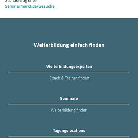
Suchauftrag unter
Seminarmarkt.de/Gesuche
.
Weiterbildung einfach finden
Weiterbildungsexperten
Coach & Trainer finden
Seminare
Weiterbildung finden
Tagungslocations