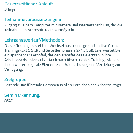
Dauer/zeitlicher Ablauf:
3 Tage
Teilnahmevoraussetzungen:
Zugang zu einem Computer mit Kamera und Internetanschluss, der die
Teilnahme an Microsoft Teams ermöglicht.
Lehrgangsverlauf/Methoden:
Dieses Training besteht im Wechsel aus trainergeführten Live Online
Trainings (3x3,5 Std) und Selbstlernphasen (2x1,5 Std). Es erwartet Sie
ein spannender Lernpfad, der den Transfer des Gelernten in Ihre
Arbeitspraxis unterstützt. Auch nach Abschluss des Trainings stehen
Ihnen weitere digitale Elemente zur Wiederholung und Vertiefung zur
Verfügung.
Zielgruppe:
Leitende und führende Personen in allen Bereichen des Arbeitsalltags.
Seminarkennung:
8547