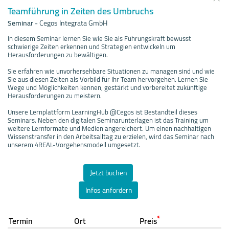
Teamführung in Zeiten des Umbruchs
Seminar
-
Cegos Integrata GmbH
In diesem Seminar lernen Sie wie Sie als Führungskraft bewusst
schwierige Zeiten erkennen und Strategien entwickeln um
Herausforderungen zu bewältigen.
Sie erfahren wie unvorhersehbare Situationen zu managen sind und wie
Sie aus diesen Zeiten als Vorbild für Ihr Team hervorgehen. Lernen Sie
Wege und Möglichkeiten kennen, gestärkt und vorbereitet zukünftige
Herausforderungen zu meistern.
Unsere Lernplattform LearningHub @Cegos ist Bestandteil dieses
Seminars. Neben den digitalen Seminarunterlagen ist das Training um
weitere Lernformate und Medien angereichert. Um einen nachhaltigen
Wissenstransfer in den Arbeitsalltag zu erzielen, wird das Seminar nach
unserem 4REAL-Vorgehensmodell umgesetzt.
Jetzt buchen
Infos anfordern
*
Termin
Ort
Preis