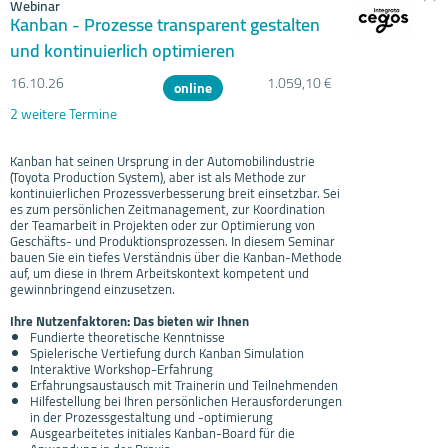
Webinar
Kanban - Prozesse transparent gestalten
und kontinuierlich optimieren
16.10.
26
1.059,10 €
online
2 weitere Termine
Kanban hat seinen Ursprung in der Automobilindustrie
(Toyota Production System), aber ist als Methode zur
kontinuierlichen Prozessverbesserung breit einsetzbar. Sei
es zum persönlichen Zeitmanagement, zur Koordination
der Teamarbeit in Projekten oder zur Optimierung von
Geschäfts- und Produktionsprozessen. In diesem Seminar
bauen Sie ein tiefes Verständnis über die Kanban-Methode
auf, um diese in Ihrem Arbeitskontext kompetent und
gewinnbringend einzusetzen.
Ihre Nutzenfaktoren: Das bieten wir Ihnen
Fundierte theoretische Kenntnisse
Spielerische Vertiefung durch Kanban Simulation
Interaktive Workshop-Erfahrung
Erfahrungsaustausch mit Trainerin und Teilnehmenden
Hilfestellung bei Ihren persönlichen Herausforderungen
in der Prozessgestaltung und -optimierung
Ausgearbeitetes initiales Kanban-Board für die