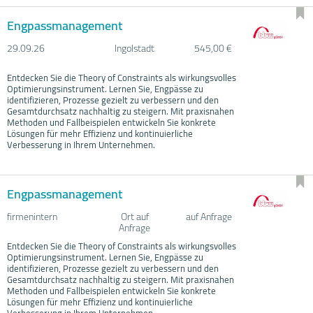
Engpassmanagement
29.09.
26
Ingolstadt
545,00 €
Entdecken Sie die Theory of Constraints als wirkungsvolles
Optimierungsinstrument. Lernen Sie, Engpässe zu
identifizieren, Prozesse gezielt zu verbessern und den
Gesamtdurchsatz nachhaltig zu steigern. Mit praxisnahen
Methoden und Fallbeispielen entwickeln Sie konkrete
Lösungen für mehr Effizienz und kontinuierliche
Verbesserung in Ihrem Unternehmen.
Engpassmanagement
firmenintern
Ort auf
auf Anfrage
Anfrage
Entdecken Sie die Theory of Constraints als wirkungsvolles
Optimierungsinstrument. Lernen Sie, Engpässe zu
identifizieren, Prozesse gezielt zu verbessern und den
Gesamtdurchsatz nachhaltig zu steigern. Mit praxisnahen
Methoden und Fallbeispielen entwickeln Sie konkrete
Lösungen für mehr Effizienz und kontinuierliche
Verbesserung in Ihrem Unternehmen.