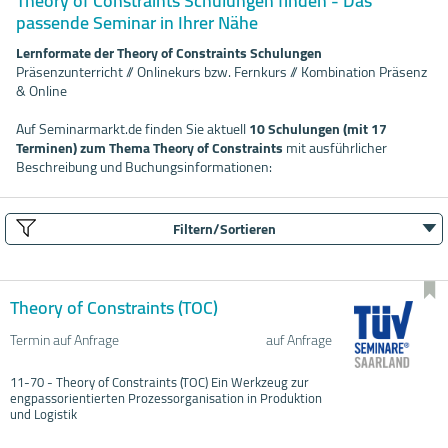
Theory of Constraints Schulungen finden - Das
passende Seminar in Ihrer Nähe
Lernformate der Theory of Constraints Schulungen
Präsenzunterricht // Onlinekurs bzw. Fernkurs // Kombination Präsenz
& Online
Auf Seminarmarkt.de finden Sie aktuell
10 Schulungen (mit 17
Terminen) zum Thema Theory of Constraints
mit ausführlicher
Beschreibung und Buchungsinformationen:
Filtern/Sortieren
Theory of Constraints (TOC)
Termin auf Anfrage
auf Anfrage
11-70 - Theory of Constraints (TOC) Ein Werkzeug zur
engpassorientierten Prozessorganisation in Produktion
und Logistik