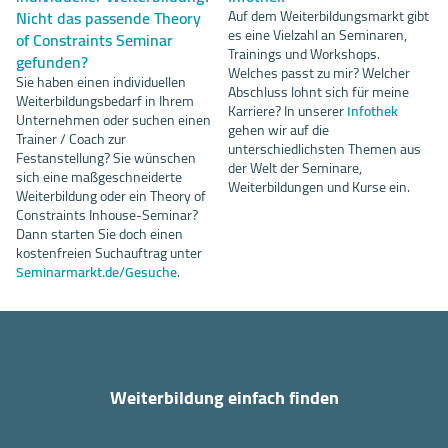
Nicht das passende Theory
Auf dem Weiterbildungsmarkt gibt
es eine Vielzahl an Seminaren,
of Constraints Seminar
Trainings und Workshops.
gefunden?
Welches passt zu mir? Welcher
Sie haben einen individuellen
Abschluss lohnt sich für meine
Weiterbildungsbedarf in Ihrem
Karriere? In unserer
Infothek
Unternehmen oder suchen einen
gehen wir auf die
Trainer / Coach zur
unterschiedlichsten Themen aus
Festanstellung? Sie wünschen
der Welt der Seminare,
sich eine maßgeschneiderte
Weiterbildungen und Kurse ein.
Weiterbildung oder ein Theory of
Constraints Inhouse-Seminar?
Dann starten Sie doch einen
kostenfreien Suchauftrag unter
Seminarmarkt.de/Gesuche
.
Weiterbildung einfach finden