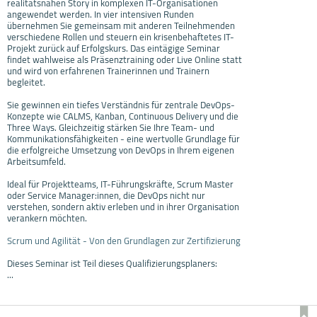
realitätsnahen Story in komplexen IT-Organisationen
angewendet werden. In vier intensiven Runden
übernehmen Sie gemeinsam mit anderen Teilnehmenden
verschiedene Rollen und steuern ein krisenbehaftetes IT-
Projekt zurück auf Erfolgskurs. Das eintägige Seminar
findet wahlweise als Präsenztraining oder Live Online statt
und wird von erfahrenen Trainerinnen und Trainern
begleitet.
Sie gewinnen ein tiefes Verständnis für zentrale DevOps-
Konzepte wie CALMS, Kanban, Continuous Delivery und die
Three Ways. Gleichzeitig stärken Sie Ihre Team- und
Kommunikationsfähigkeiten - eine wertvolle Grundlage für
die erfolgreiche Umsetzung von DevOps in Ihrem eigenen
Arbeitsumfeld.
Ideal für Projektteams, IT-Führungskräfte, Scrum Master
oder Service Manager:innen, die DevOps nicht nur
verstehen, sondern aktiv erleben und in ihrer Organisation
verankern möchten.
Scrum und Agilität - Von den Grundlagen zur Zertifizierung
Dieses Seminar ist Teil dieses Qualifizierungsplaners:
...