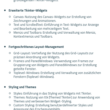
Erweiterte Tkinter-Widgets
Canvas: Nutzung des Canvas-Widgets zur Erstellung von
Zeichnungen und Animationen.
Text und ScrolledText: Einführung in Text-Widgets zur Anzeige
und Bearbeitung von mehrzeiligem Text.
Menüs und Toolbars: Erstellung und Verwaltung von Menüs,
Kontextmenüs und Toolbars.
Fortgeschrittenes Layout-Management
Grid-Layout: Vertiefung der Nutzung des Grid-Layouts zur
präzisen Anordnung von Widgets.
Frames und PanedWindows: Verwendung von Frames zur
Gruppierung von Widgets und PanedWindows zur Erstellung
geteilte Fenster.
Toplevel-Windows: Erstellung und Verwaltung von zusätzlichen
Fenstern (Toplevel-Windows).
Styling und Themes
Styles: Einführung in das Styling von Widgets mit Tkinter.
Themes: Nutzung von ttk (Themed Tkinter) zur Anwendung von
Themes und verbesserten Widget-Styling.
Custom Styling: Erstellung benutzerdefinierter Styles und
Anpassung des Erscheinungsbilds.