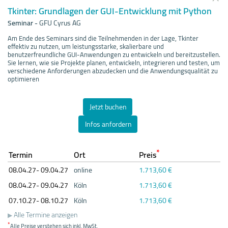
Tkinter: Grundlagen der GUI-Entwicklung mit Python
Seminar
-
GFU Cyrus AG
Am Ende des Seminars sind die Teilnehmenden in der Lage, Tkinter
effektiv zu nutzen, um leistungsstarke, skalierbare und
benutzerfreundliche GUI-Anwendungen zu entwickeln und bereitzustellen.
Sie lernen, wie sie Projekte planen, entwickeln, integrieren und testen, um
verschiedene Anforderungen abzudecken und die Anwendungsqualität zu
optimieren
Jetzt buchen
Infos anfordern
*
Termin
Ort
Preis
08.04.
27- 09.04.
27
online
1.713,60 €
08.04.
27- 09.04.
27
Köln
1.713,60 €
07.10.
27- 08.10.
27
Köln
1.713,60 €
Alle Termine anzeigen
*
Alle Preise verstehen sich inkl. MwSt.