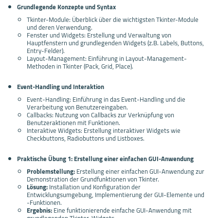
Grundlegende Konzepte und Syntax
Tkinter-Module: Überblick über die wichtigsten Tkinter-Module
und deren Verwendung.
Fenster und Widgets: Erstellung und Verwaltung von
Hauptfenstern und grundlegenden Widgets (z.B. Labels, Buttons,
Entry-Felder).
Layout-Management: Einführung in Layout-Management-
Methoden in Tkinter (Pack, Grid, Place).
Event-Handling und Interaktion
Event-Handling: Einführung in das Event-Handling und die
Verarbeitung von Benutzereingaben.
Callbacks: Nutzung von Callbacks zur Verknüpfung von
Benutzeraktionen mit Funktionen.
Interaktive Widgets: Erstellung interaktiver Widgets wie
Checkbuttons, Radiobuttons und Listboxes.
Praktische Übung 1: Erstellung einer einfachen GUI-Anwendung
Problemstellung:
Erstellung einer einfachen GUI-Anwendung zur
Demonstration der Grundfunktionen von Tkinter.
Lösung:
Installation und Konfiguration der
Entwicklungsumgebung, Implementierung der GUI-Elemente und
-Funktionen.
Ergebnis:
Eine funktionierende einfache GUI-Anwendung mit
grundlegenden Tkinter-Widgets.