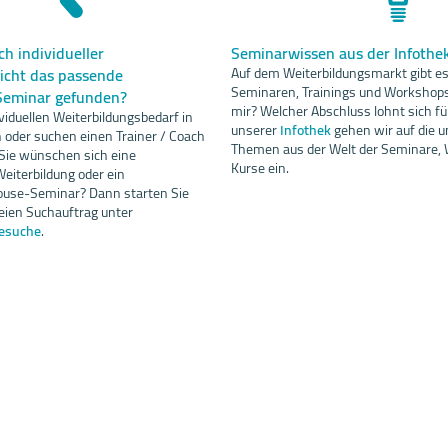
h individueller
Seminarwissen aus der Infothe
icht das passende
Auf dem Weiterbildungsmarkt gibt es 
Seminaren, Trainings und Workshops
Seminar gefunden?
mir? Welcher Abschluss lohnt sich fü
viduellen Weiterbildungsbedarf in
unserer
Infothek
gehen wir auf die u
oder suchen einen Trainer / Coach
Themen aus der Welt der Seminare, 
 Sie wünschen sich eine
Kurse ein.
iterbildung oder ein
ouse-Seminar? Dann starten Sie
eien Suchauftrag unter
esuche
.