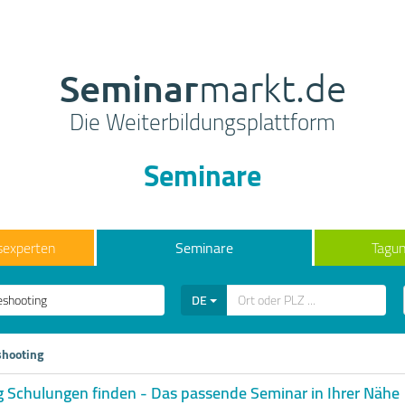
Seminar
markt.de
Die Weiterbildungsplattform
Seminare
sexperten
Seminare
Tagun
DE
shooting
g Schulungen finden - Das passende Seminar in Ihrer Nähe