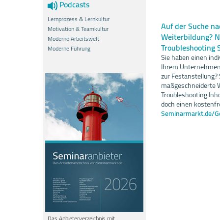
Podcasts
Lernprozess & Lernkultur
Auf der Suche nac
Motivation & Teamkultur
Weiterbildung? N
Moderne Arbeitswelt
Troubleshooting 
Moderne Führung
Sie haben einen indi
Ihrem Unternehmen 
zur Festanstellung?
maßgeschneiderte We
Troubleshooting Inh
doch einen kostenfr
Seminarmarkt.de/G
Das Anbieterverzeichnis mit