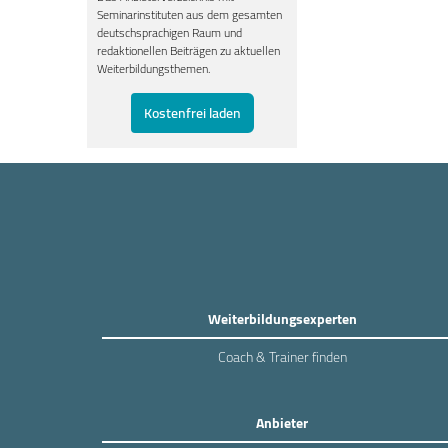
Seminarinstituten aus dem gesamten
deutschsprachigen Raum und
redaktionellen Beiträgen zu aktuellen
Weiterbildungsthemen.
Kostenfrei laden
Weiterbildungsexperten
Coach & Trainer finden
Anbieter