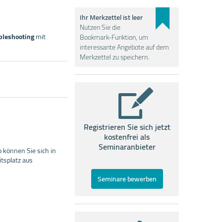
Ihr Merkzettel ist leer
Nutzen Sie die
bleshooting
mit
Bookmark-Funktion, um
interessante Angebote auf dem
Merkzettel zu speichern.
Registrieren Sie sich jetzt
kostenfrei als
Seminaranbieter
 können Sie sich in
tsplatz aus
Seminare bewerben