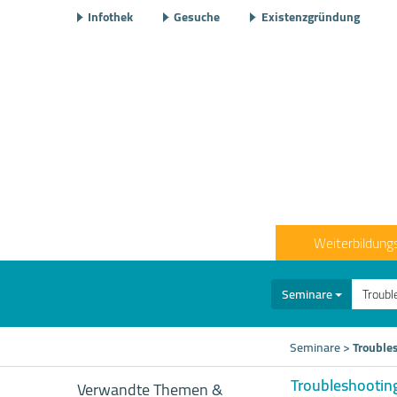
Infothek
Gesuche
Existenzgründung
Weiterbildung
Seminare
Seminare
>
Trouble
Troubleshootin
Verwandte Themen &