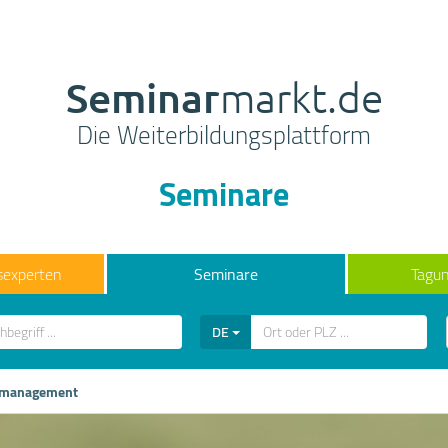
Seminar
markt.de
Die Weiterbildungsplattform
Seminare
sexperten
Seminare
Tagun
DE
management