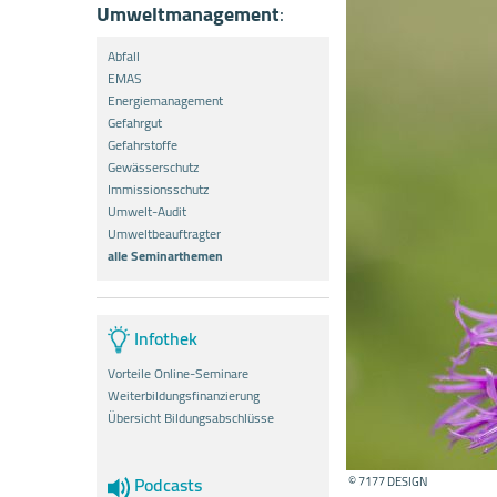
Umweltmanagement
:
Abfall
EMAS
Energiemanagement
Gefahrgut
Gefahrstoffe
Gewässerschutz
Immissionsschutz
Umwelt-Audit
Umweltbeauftragter
alle Seminarthemen
Infothek
Vorteile Online-Seminare
Weiterbildungsfinanzierung
Übersicht Bildungsabschlüsse
Podcasts
© 7177 DESIGN