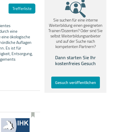
Trefferliste
Sie suchen für eine interne
Weiterbildung einen geeigneten
ientes
Trainer/Dozenten? Oder sind Sie
durch eine
selbst Weiterbildungsanbieter
 eine ökologische
und auf der Suche nach
hördliche Auflagen
kompetenten Partnern?
. Es ist für
gkeit, Entsorgung,
Dann starten Sie Ihr
nagements
kostenfreies Gesuch
Gesuch veröffentlichen