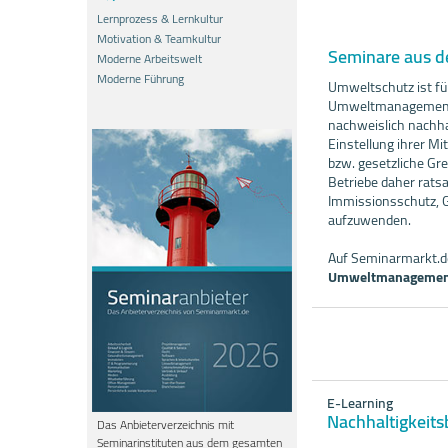
Lernprozess & Lernkultur
Motivation & Teamkultur
Seminare aus 
Moderne Arbeitswelt
Moderne Führung
Umweltschutz ist f
Umweltmanagement i
nachweislich nachha
Einstellung ihrer M
bzw. gesetzliche Gr
Betriebe daher rats
Immissionsschutz, 
aufzuwenden.
Auf Seminarmarkt.de
Umweltmanagemen
E-Learning
Nachhaltigkeits
Das Anbieterverzeichnis mit
Seminarinstituten aus dem gesamten