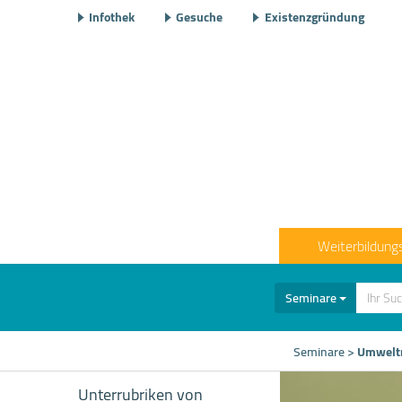
Infothek
Gesuche
Existenzgründung
Weiterbildung
Seminare
Seminare
>
Umwelt
Unterrubriken von