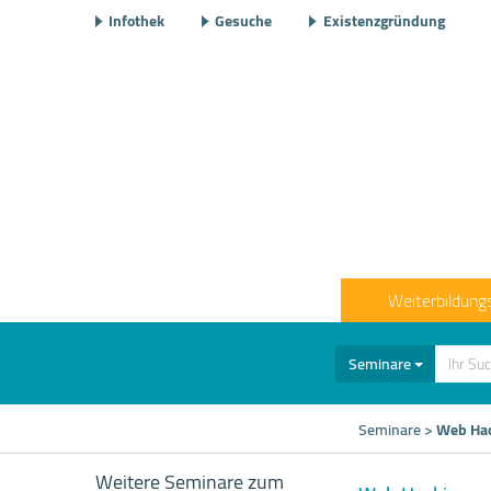
Infothek
Gesuche
Existenzgründung
Weiterbildung
Seminare
Seminare
>
Web Ha
Weitere Seminare zum