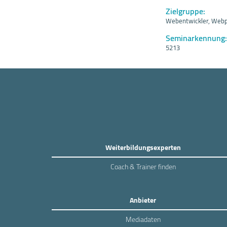
Zielgruppe:
Webentwickler, Webp
Seminarkennung:
5213
Weiterbildungsexperten
Coach & Trainer finden
Anbieter
Mediadaten