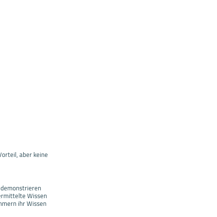
rteil, aber keine
d demonstrieren
ermittelte Wissen
ehmern ihr Wissen