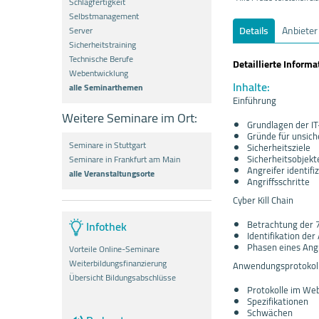
Schlagfertigkeit
Selbstmanagement
Details
Anbieter
Server
Sicherheitstraining
Technische Berufe
Detaillierte Inform
Webentwicklung
Inhalte:
alle Seminarthemen
Einführung
Weitere Seminare im Ort:
Grundlagen der IT
Gründe für unsic
Seminare in Stuttgart
Sicherheitsziele
Sicherheitsobjekt
Seminare in Frankfurt am Main
Angreifer identifi
alle Veranstaltungsorte
Angriffsschritte
Cyber Kill Chain
Infothek
Betrachtung der 
Identifikation der 
Phasen eines Angr
Vorteile Online-Seminare
Weiterbildungsfinanzierung
Anwendungsprotokol
Übersicht Bildungsabschlüsse
Protokolle im We
Spezifikationen
Schwächen