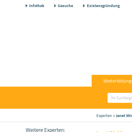
Infothek
Gesuche
Existenzgründung
Weiterbildung
Experten
>
Janet Wi
Weitere Experten: