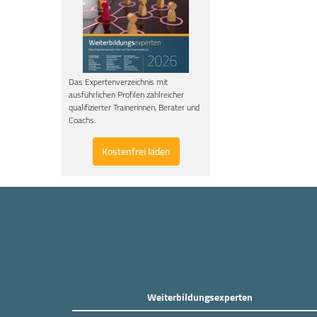
Das Expertenverzeichnis mit
ausführlichen Profilen zahlreicher
qualifizierter Trainerinnen, Berater und
Coachs.
Kostenfrei laden
Weiterbildungsexperten