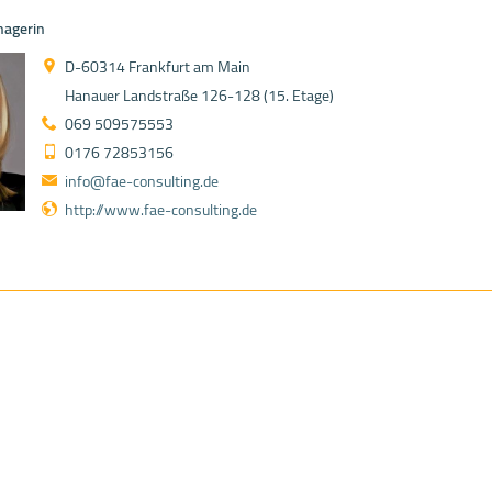
nagerin
D-60314 Frankfurt am Main
Hanauer Landstraße 126-128 (15. Etage)
069 509575553
0176 72853156
info@fae-consulting.de
http://www.fae-consulting.de