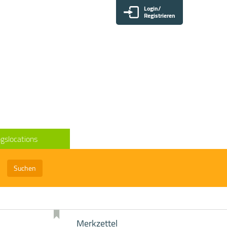
Login/
Registrieren
gslocations
Suchen
Merkzettel