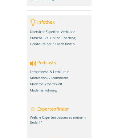
Infothek
Übersicht Experten-Verbände
Präsenz- vs. Online-Coaching
Howto Trainer / Coach finden
Podcasts
Lernprozess & Lernkultur
Motivation & Teamkultur
Moderne Arbeitswelt
Moderne Führung
Expertenfinder
Welche Experten passen zu meinem
Bedarf?