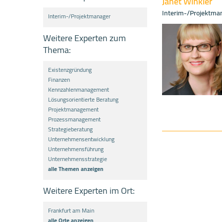
Janet Winkler
Interim-/Projektma
Interim-/Projektmanager
Weitere Experten zum
Thema:
Existenzgründung
Finanzen
Kennzahlenmanagement
Lösungsorientierte Beratung
Projektmanagement
Prozessmanagement
Strategieberatung
Unternehmensentwicklung
Unternehmensführung
Unternehmensstrategie
alle Themen anzeigen
Weitere Experten im Ort:
Frankfurt am Main
alle Orte anzeigen