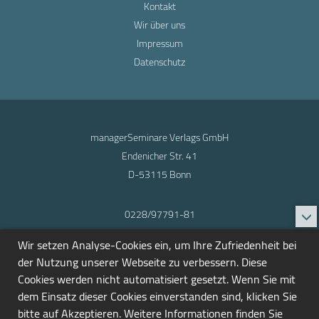
Kontakt
Wir über uns
Impressum
Datenschutz
managerSeminare Verlags GmbH
Endenicher Str. 41
D-53115 Bonn
0228/97791-81
info@seminarmarkt.de
Wir setzen Analyse-Cookies ein, um Ihre Zufriedenheit bei
© 2001-2026
der Nutzung unserer Webseite zu verbessern. Diese
Cookies werden nicht automatisiert gesetzt. Wenn Sie mit
dem Einsatz dieser Cookies einverstanden sind, klicken Sie
bitte auf Akzeptieren. Weitere Informationen finden Sie