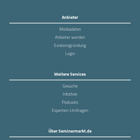
Anbieter
Mediadaten
Anbieter werden
Existenzgründung
Login
Weitere Services
Gesuche
Infothek
Podcasts
Experten-Umfragen
Über Seminarmarkt.de