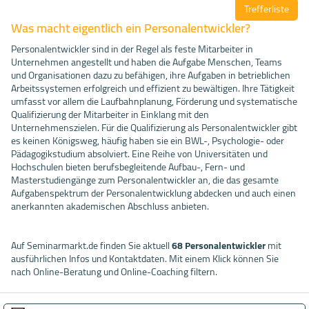
Trefferliste
Was macht eigentlich ein Personalentwickler?
Personalentwickler sind in der Regel als feste Mitarbeiter in
Unternehmen angestellt und haben die Aufgabe Menschen, Teams
und Organisationen dazu zu befähigen, ihre Aufgaben in betrieblichen
Arbeitssystemen erfolgreich und effizient zu bewältigen. Ihre Tätigkeit
umfasst vor allem die Laufbahnplanung, Förderung und systematische
Qualifizierung der Mitarbeiter in Einklang mit den
Unternehmenszielen. Für die Qualifizierung als Personalentwickler gibt
es keinen Königsweg, häufig haben sie ein BWL-, Psychologie- oder
Pädagogikstudium absolviert. Eine Reihe von Universitäten und
Hochschulen bieten berufsbegleitende Aufbau-, Fern- und
Masterstudiengänge zum Personalentwickler an, die das gesamte
Aufgabenspektrum der Personalentwicklung abdecken und auch einen
anerkannten akademischen Abschluss anbieten.
Auf Seminarmarkt.de finden Sie aktuell
68 Personalentwickler
mit
ausführlichen Infos und Kontaktdaten. Mit einem Klick können Sie
nach Online-Beratung und Online-Coaching filtern.