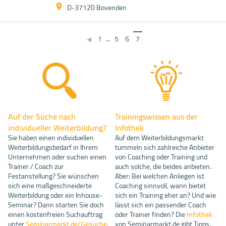
D-37120 Bovenden
1
...
5
6
7
◀
Auf der Suche nach
Trainingswissen aus der
individueller Weiterbildung?
Infothek
Sie haben einen individuellen
Auf dem Weiterbildungsmarkt
Weiterbildungsbedarf in Ihrem
tummeln sich zahlreiche Anbieter
Unternehmen oder suchen einen
von Coaching oder Training und
Trainer / Coach zur
auch solche, die beides anbieten.
Festanstellung? Sie wünschen
Aber: Bei welchen Anliegen ist
sich eine maßgeschneiderte
Coaching sinnvoll, wann bietet
Weiterbildung oder ein Inhouse-
sich ein Training eher an? Und wie
Seminar? Dann starten Sie doch
lässt sich ein passender Coach
einen kostenfreien Suchauftrag
oder Trainer finden? Die
Infothek
unter
Seminarmarkt.de/Gesuche
.
von Seminarmarkt.de gibt Tipps.