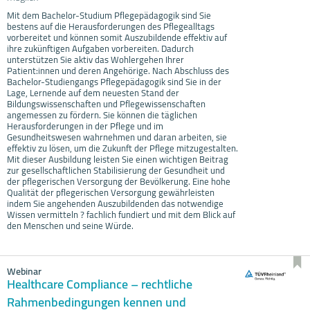
Mit dem Bachelor-Studium Pflegepädagogik sind Sie
bestens auf die Herausforderungen des Pflegealltags
vorbereitet und können somit Auszubildende effektiv auf
ihre zukünftigen Aufgaben vorbereiten. Dadurch
unterstützen Sie aktiv das Wohlergehen Ihrer
Patient:innen und deren Angehörige. Nach Abschluss des
Bachelor-Studiengangs Pflegepädagogik sind Sie in der
Lage, Lernende auf dem neuesten Stand der
Bildungswissenschaften und Pflegewissenschaften
angemessen zu fördern. Sie können die täglichen
Herausforderungen in der Pflege und im
Gesundheitswesen wahrnehmen und daran arbeiten, sie
effektiv zu lösen, um die Zukunft der Pflege mitzugestalten.
Mit dieser Ausbildung leisten Sie einen wichtigen Beitrag
zur gesellschaftlichen Stabilisierung der Gesundheit und
der pflegerischen Versorgung der Bevölkerung. Eine hohe
Qualität der pflegerischen Versorgung gewährleisten
indem Sie angehenden Auszubildenden das notwendige
Wissen vermitteln ? fachlich fundiert und mit dem Blick auf
den Menschen und seine Würde.
Webinar
Healthcare Compliance – rechtliche
Rahmenbedingungen kennen und