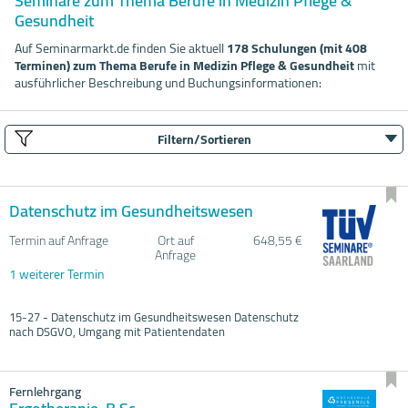
Seminare zum Thema Berufe in Medizin Pflege &
Gesundheit
Auf Seminarmarkt.de finden Sie aktuell
178 Schulungen (mit 408
Terminen) zum Thema Berufe in Medizin Pflege & Gesundheit
mit
ausführlicher Beschreibung und Buchungsinformationen:
Filtern/Sortieren
Datenschutz im Gesundheitswesen
Termin auf Anfrage
Ort auf
648,55 €
Anfrage
1 weiterer Termin
15-27 - Datenschutz im Gesundheitswesen Datenschutz
nach DSGVO, Umgang mit Patientendaten
Fernlehrgang