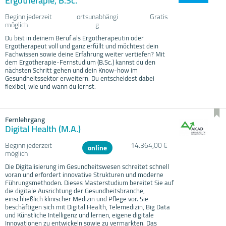
Ergotherapie, B.Sc.
Beginn jederzeit
ortsunabhängi
Gratis
möglich
g
Du bist in deinem Beruf als Ergotherapeutin oder
Ergotherapeut voll und ganz erfüllt und möchtest dein
Fachwissen sowie deine Erfahrung weiter vertiefen? Mit
dem Ergotherapie-Fernstudium (B.Sc.) kannst du den
nächsten Schritt gehen und dein Know-how im
Gesundheitssektor erweitern. Du entscheidest dabei
flexibel, wie und wann du lernst.
Fernlehrgang
Digital Health (M.A.)
Beginn jederzeit
14.364,00 €
online
möglich
Die Digitalisierung im Gesundheitswesen schreitet schnell
voran und erfordert innovative Strukturen und moderne
Führungsmethoden. Dieses Masterstudium bereitet Sie auf
die digitale Ausrichtung der Gesundheitsbranche,
einschließlich klinischer Medizin und Pflege vor. Sie
beschäftigen sich mit Digital Health, Telemedizin, Big Data
und Künstliche Intelligenz und lernen, eigene digitale
Innovationen zu entwickeln sowie zu vermarkten. Das