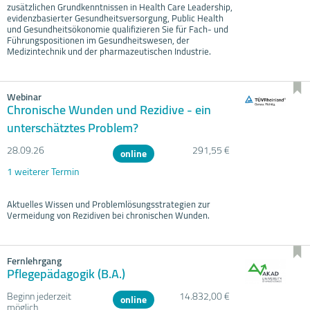
zusätzlichen Grundkenntnissen in Health Care Leadership,
evidenzbasierter Gesundheitsversorgung, Public Health
und Gesundheitsökonomie qualifizieren Sie für Fach- und
Führungspositionen im Gesundheitswesen, der
Medizintechnik und der pharmazeutischen Industrie.
Webinar
Chronische Wunden und Rezidive - ein
unterschätztes Problem?
28.09.
26
291,55 €
online
1 weiterer Termin
Aktuelles Wissen und Problemlösungsstrategien zur
Vermeidung von Rezidiven bei chronischen Wunden.
Fernlehrgang
Pflegepädagogik (B.A.)
Beginn jederzeit
14.832,00 €
online
möglich