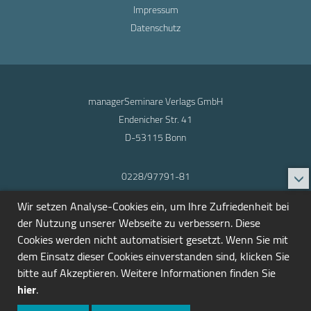
Impressum
Datenschutz
managerSeminare Verlags GmbH
Endenicher Str. 41
D-53115 Bonn
0228/97791-81
info@seminarmarkt.de
Wir setzen Analyse-Cookies ein, um Ihre Zufriedenheit bei
© 2001-2026
der Nutzung unserer Webseite zu verbessern. Diese
Cookies werden nicht automatisiert gesetzt. Wenn Sie mit
dem Einsatz dieser Cookies einverstanden sind, klicken Sie
bitte auf Akzeptieren. Weitere Informationen finden Sie
hier
.