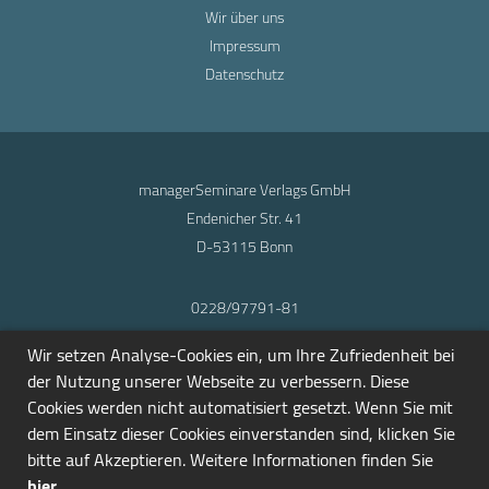
Wir über uns
Impressum
Datenschutz
managerSeminare Verlags GmbH
Endenicher Str. 41
D-53115 Bonn
0228/97791-81
info@seminarmarkt.de
Wir setzen Analyse-Cookies ein, um Ihre Zufriedenheit bei
© 2001-2026
der Nutzung unserer Webseite zu verbessern. Diese
Cookies werden nicht automatisiert gesetzt. Wenn Sie mit
dem Einsatz dieser Cookies einverstanden sind, klicken Sie
bitte auf Akzeptieren. Weitere Informationen finden Sie
hier
.