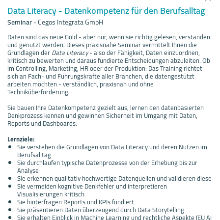
Data Literacy - Datenkompetenz für den Berufsalltag
Seminar
-
Cegos Integrata GmbH
Daten sind das neue Gold - aber nur, wenn sie richtig gelesen, verstanden
und genutzt werden. Dieses praxisnahe Seminar vermittelt Ihnen die
Grundlagen der
Data Literacy
- also der Fähigkeit, Daten einzuordnen,
kritisch zu bewerten und daraus fundierte Entscheidungen abzuleiten. Ob
im Controlling, Marketing, HR oder der Produktion: Das Training richtet
sich an Fach- und Führungskräfte aller Branchen, die datengestützt
arbeiten möchten - verständlich, praxisnah und ohne
Techniküberforderung.
Sie bauen Ihre Datenkompetenz gezielt aus, lernen den datenbasierten
Denkprozess kennen und gewinnen Sicherheit im Umgang mit Daten,
Reports und Dashboards.
Lernziele:
Sie verstehen die Grundlagen von Data Literacy und deren Nutzen im
Berufsalltag
Sie durchlaufen typische Datenprozesse von der Erhebung bis zur
Analyse
Sie erkennen qualitativ hochwertige Datenquellen und validieren diese
Sie vermeiden kognitive Denkfehler und interpretieren
Visualisierungen kritisch
Sie hinterfragen Reports und KPIs fundiert
Sie präsentieren Daten überzeugend durch Data Storytelling
Sie erhalten Einblick in Machine Learning und rechtliche Aspekte (EU AI