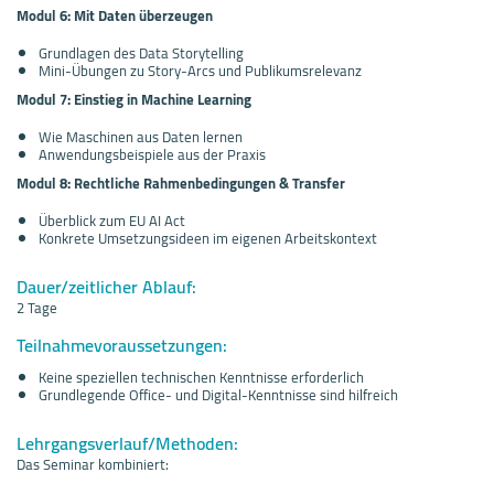
Modul 6: Mit Daten überzeugen
Grundlagen des Data Storytelling
Mini-Übungen zu Story-Arcs und Publikumsrelevanz
Modul 7: Einstieg in Machine Learning
Wie Maschinen aus Daten lernen
Anwendungsbeispiele aus der Praxis
Modul 8: Rechtliche Rahmenbedingungen & Transfer
Überblick zum EU AI Act
Konkrete Umsetzungsideen im eigenen Arbeitskontext
Dauer/zeitlicher Ablauf:
2 Tage
Teilnahmevoraussetzungen:
Keine speziellen technischen Kenntnisse erforderlich
Grundlegende Office- und Digital-Kenntnisse sind hilfreich
Lehrgangsverlauf/Methoden:
Das Seminar kombiniert: