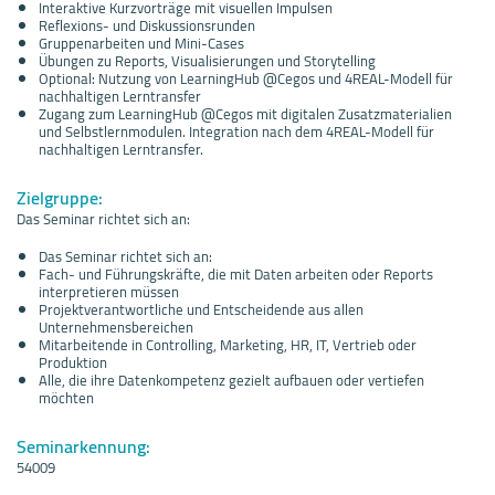
Interaktive Kurzvorträge mit visuellen Impulsen
Reflexions- und Diskussionsrunden
Gruppenarbeiten und Mini-Cases
Übungen zu Reports, Visualisierungen und Storytelling
Optional: Nutzung von LearningHub @Cegos und 4REAL-Modell für
nachhaltigen Lerntransfer
Zugang zum LearningHub @Cegos mit digitalen Zusatzmaterialien
und Selbstlernmodulen. Integration nach dem 4REAL-Modell für
nachhaltigen Lerntransfer.
Zielgruppe:
Das Seminar richtet sich an:
Das Seminar richtet sich an:
Fach- und Führungskräfte, die mit Daten arbeiten oder Reports
interpretieren müssen
Projektverantwortliche und Entscheidende aus allen
Unternehmensbereichen
Mitarbeitende in Controlling, Marketing, HR, IT, Vertrieb oder
Produktion
Alle, die ihre Datenkompetenz gezielt aufbauen oder vertiefen
möchten
Seminarkennung:
54009