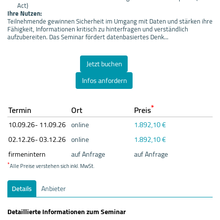
Act)
Ihre Nutzen:
Teilnehmende gewinnen Sicherheit im Umgang mit Daten und stärken ihre
Fähigkeit, Informationen kritisch zu hinterfragen und verständlich
aufzubereiten. Das Seminar fördert datenbasiertes Denk...
Jetzt buchen
Infos anfordern
*
Termin
Ort
Preis
10.09.
26- 11.09.
26
online
1.892,10 €
02.12.
26- 03.12.
26
online
1.892,10 €
firmenintern
auf Anfrage
auf Anfrage
*
Alle Preise verstehen sich inkl. MwSt.
Details
Anbieter
Detaillierte Informationen zum Seminar