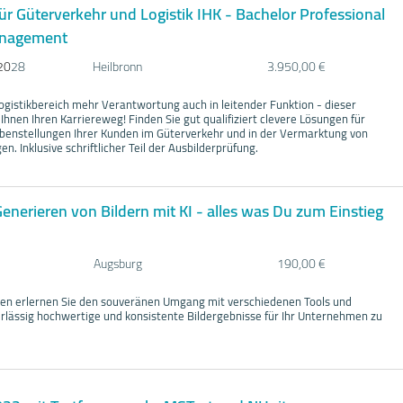
für Güterverkehr und Logistik IHK - Bachelor Professional
anagement
20
28
Heilbronn
3.950,00 €
gistikbereich mehr Verantwortung auch in leitender Funktion - dieser
 Ihnen Ihren Karriereweg! Finden Sie gut qualifiziert clevere Lösungen für
benstellungen Ihrer Kunden im Güterverkehr und in der Vermarktung von
en. Inklusive schriftlicher Teil der Ausbilderprüfung.
Generieren von Bildern mit KI - alles was Du zum Einstieg
Augsburg
190,00 €
en erlernen Sie den souveränen Umgang mit verschiedenen Tools und
lässig hochwertige und konsistente Bildergebnisse für Ihr Unternehmen zu