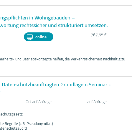
ungspflichten in Wohngebäuden –
wortung rechtssicher und strukturiert umsetzen.
767,55 €
online
herheits- und Betriebskonzepte helfen, die Verkehrssicherheit nachhaltig zu
 Datenschutzbeauftragten Grundlagen-Seminar -
r
Ort auf Anfrage
auf Anfrage
nschutzgesetz
te Begriffe (z.B. Pseudonymität)
Datenschutzaudit)