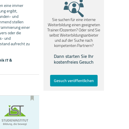
men eine immer
ung ergibt,
Kunden- und
Sie suchen für eine interne
ehmend stellen
Weiterbildung einen geeigneten
grammierung einer
Trainer/Dozenten? Oder sind Sie
ers oder die
selbst Weiterbildungsanbieter
s- und
und auf der Suche nach
sstand aufrecht zu
kompetenten Partnern?
Dann starten Sie Ihr
ik IT &
kostenfreies Gesuch
Gesuch veröffentlichen