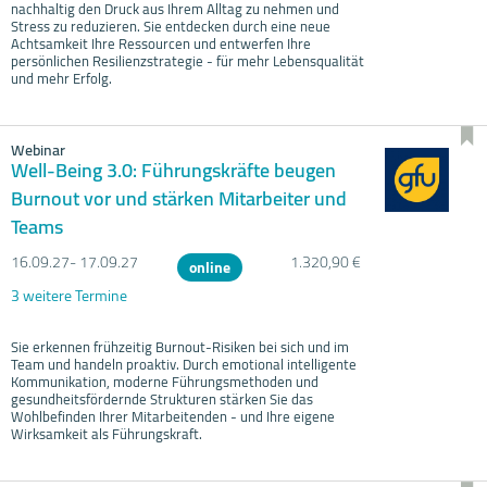
nachhaltig den Druck aus Ihrem Alltag zu nehmen und
Stress zu reduzieren. Sie entdecken durch eine neue
Achtsamkeit Ihre Ressourcen und entwerfen Ihre
persönlichen Resilienzstrategie - für mehr Lebensqualität
und mehr Erfolg.
Webinar
Well-Being 3.0: Führungskräfte beugen
Burnout vor und stärken Mitarbeiter und
Teams
16.09.
27- 17.09.
27
1.320,90 €
online
3 weitere Termine
Sie erkennen frühzeitig Burnout-Risiken bei sich und im
Team und handeln proaktiv. Durch emotional intelligente
Kommunikation, moderne Führungsmethoden und
gesundheitsfördernde Strukturen stärken Sie das
Wohlbefinden Ihrer Mitarbeitenden - und Ihre eigene
Wirksamkeit als Führungskraft.