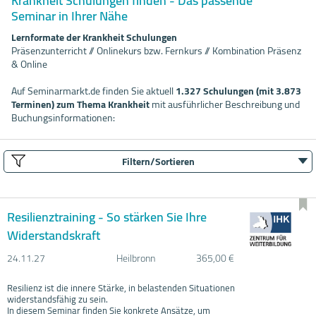
Krankheit Schulungen finden - Das passende
Seminar in Ihrer Nähe
Lernformate der Krankheit Schulungen
Präsenzunterricht // Onlinekurs bzw. Fernkurs // Kombination Präsenz
& Online
Auf Seminarmarkt.de finden Sie aktuell
1.327 Schulungen (mit 3.873
Terminen) zum Thema Krankheit
mit ausführlicher Beschreibung und
Buchungsinformationen:
Filtern/Sortieren
Resilienztraining - So stärken Sie Ihre
Widerstandskraft
24.11.
27
Heilbronn
365,00 €
Resilienz ist die innere Stärke, in belastenden Situationen
widerstandsfähig zu sein.
In diesem Seminar finden Sie konkrete Ansätze, um