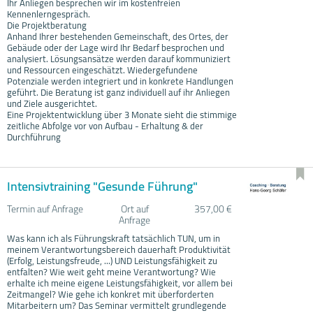
Ihr Anliegen besprechen wir im kostenfreien
Kennenlerngespräch.
Die Projektberatung
Anhand Ihrer bestehenden Gemeinschaft, des Ortes, der
Gebäude oder der Lage wird Ihr Bedarf besprochen und
analysiert. Lösungsansätze werden darauf kommuniziert
und Ressourcen eingeschätzt. Wiedergefundene
Potenziale werden integriert und in konkrete Handlungen
geführt. Die Beratung ist ganz individuell auf ihr Anliegen
und Ziele ausgerichtet.
Eine Projektentwicklung über 3 Monate sieht die stimmige
zeitliche Abfolge vor von Aufbau - Erhaltung & der
Durchführung
Intensivtraining "Gesunde Führung"
Termin auf Anfrage
Ort auf
357,00 €
Anfrage
Was kann ich als Führungskraft tatsächlich TUN, um in
meinem Verantwortungsbereich dauerhaft Produktivität
(Erfolg, Leistungsfreude, ...) UND Leistungsfähigkeit zu
entfalten? Wie weit geht meine Verantwortung? Wie
erhalte ich meine eigene Leistungsfähigkeit, vor allem bei
Zeitmangel? Wie gehe ich konkret mit überforderten
Mitarbeitern um? Das Seminar vermittelt grundlegende