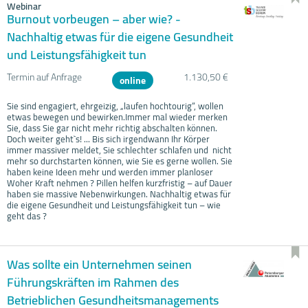
Webinar
Burnout vorbeugen – aber wie? -
Nachhaltig etwas für die eigene Gesundheit
und Leistungsfähigkeit tun
Termin auf Anfrage
1.130,50 €
online
Sie sind engagiert, ehrgeizig, „laufen hochtourig“, wollen
etwas bewegen und bewirken.Immer mal wieder merken
Sie, dass Sie gar nicht mehr richtig abschalten können.
Doch weiter geht`s! ... Bis sich irgendwann Ihr Körper
immer massiver meldet, Sie schlechter schlafen und nicht
mehr so durchstarten können, wie Sie es gerne wollen. Sie
haben keine Ideen mehr und werden immer planloser
Woher Kraft nehmen ? Pillen helfen kurzfristig – auf Dauer
haben sie massive Nebenwirkungen. Nachhaltig etwas für
die eigene Gesundheit und Leistungsfähigkeit tun – wie
geht das ?
Was sollte ein Unternehmen seinen
Führungskräften im Rahmen des
Betrieblichen Gesundheitsmanagements