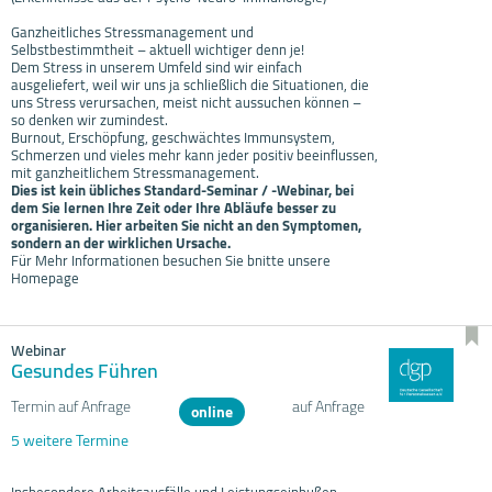
Ganzheitliches Stressmanagement und
Selbstbestimmtheit – aktuell wichtiger denn je!
Dem Stress in unserem Umfeld sind wir einfach
ausgeliefert, weil wir uns ja schließlich die Situationen, die
uns Stress verursachen, meist nicht aussuchen können –
so denken wir zumindest.
Burnout, Erschöpfung, geschwächtes Immunsystem,
Schmerzen und vieles mehr kann jeder positiv beeinflussen,
mit ganzheitlichem Stressmanagement.
Dies ist kein übliches Standard-Seminar / -Webinar, bei
dem Sie lernen Ihre Zeit oder Ihre Abläufe besser zu
organisieren. Hier arbeiten Sie nicht an den Symptomen,
sondern an der wirklichen Ursache.
Für Mehr Informationen besuchen Sie bnitte unsere
Homepage
Webinar
Gesundes Führen
Termin auf Anfrage
auf Anfrage
online
5 weitere Termine
Insbesondere Arbeitsausfälle und Leistungseinbußen