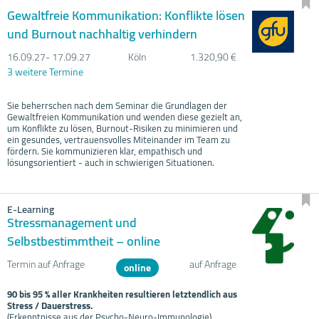
Gewaltfreie Kommunikation: Konflikte lösen
und Burnout nachhaltig verhindern
16.09.
27- 17.09.
27
Köln
1.320,90 €
3 weitere Termine
Sie beherrschen nach dem Seminar die Grundlagen der
Gewaltfreien Kommunikation und wenden diese gezielt an,
um Konflikte zu lösen, Burnout-Risiken zu minimieren und
ein gesundes, vertrauensvolles Miteinander im Team zu
fördern. Sie kommunizieren klar, empathisch und
lösungsorientiert - auch in schwierigen Situationen.
E-Learning
Stressmanagement und
Selbstbestimmtheit – online
Termin auf Anfrage
auf Anfrage
online
90 bis 95 % aller Krankheiten resultieren letztendlich aus
Stress / Dauerstress.
(Erkenntnisse aus der Psycho-Neuro-Immunologie)