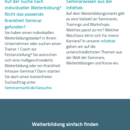
Auf der Suche nach
Seminarwissen aus der
individueller Weiterbildung?
Infothek
Nicht das passende
Auf dem Weiterbildungsmarkt gibt
es eine Vielzahl an Seminaren,
Krankheit Seminar
Trainings und Workshops.
gefunden?
Welches passt zu mir? Welcher
Sie haben einen individuellen
Abschluss lohnt sich für meine
Weiterbildungsbedarf in Ihrem
Karriere? In unserer
Infothek
Unternehmen oder suchen einen
gehen wir auf die
Trainer / Coach zur
unterschiedlichsten Themen aus
Festanstellung? Sie wünschen
der Welt der Seminare,
sich eine maßgeschneiderte
Weiterbildungen und Kurse ein.
Weiterbildung oder ein Krankheit
Inhouse-Seminar? Dann starten
Sie doch einen kostenfreien
Suchauftrag unter
Seminarmarkt.de/Gesuche
.
Weiterbildung einfach finden