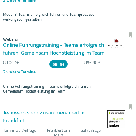
Modul 3: Teams erfolgreich führen und Teamprozesse
wirkungsvoll gestalten.
Webinar
Online Führungstraining - Teams erfolgreich
führen: Gemeinsam Höchstleistung im Team
08.09.
26
856,80 €
online
2 weitere Termine
Online Führungstraining - Teams erfolgreich führen:
Gemeinsam Höchstleistung im Team
Teamworkshop Zusammenarbeit in
Frankfurt
Termin auf Anfrage
Frankfurt am
auf Anfrage
Main