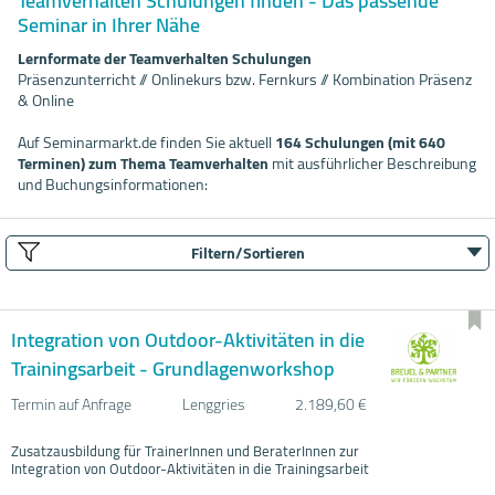
Teamverhalten Schulungen finden - Das passende
Seminar in Ihrer Nähe
Lernformate der Teamverhalten Schulungen
Präsenzunterricht // Onlinekurs bzw. Fernkurs // Kombination Präsenz
& Online
Auf Seminarmarkt.de finden Sie aktuell
164 Schulungen (mit 640
Terminen) zum Thema Teamverhalten
mit ausführlicher Beschreibung
und Buchungsinformationen:
Filtern/Sortieren
Integration von Outdoor-Aktivitäten in die
Trainingsarbeit - Grundlagenworkshop
Termin auf Anfrage
Lenggries
2.189,60 €
Zusatzausbildung für TrainerInnen und BeraterInnen zur
Integration von Outdoor-Aktivitäten in die Trainingsarbeit