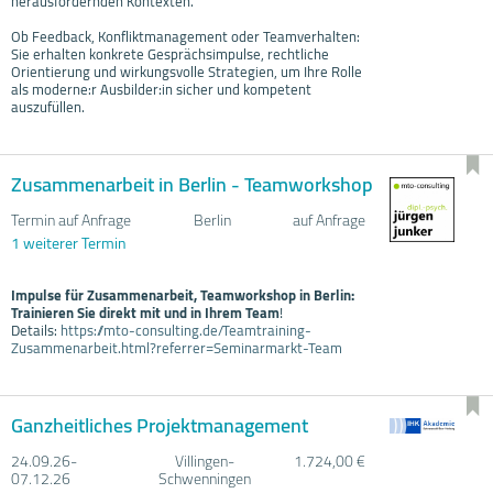
herausfordernden Kontexten.
Ob Feedback, Konfliktmanagement oder Teamverhalten:
Sie erhalten konkrete Gesprächsimpulse, rechtliche
Orientierung und wirkungsvolle Strategien, um Ihre Rolle
als moderne:r Ausbilder:in sicher und kompetent
auszufüllen.
Zusammenarbeit in Berlin - Teamworkshop
Termin auf Anfrage
Berlin
auf Anfrage
1 weiterer Termin
Impulse für Zusammenarbeit, Teamworkshop in Berlin:
Trainieren Sie direkt mit und in Ihrem Team
!
Details:
https://mto-consulting.de/Teamtraining-
Zusammenarbeit.html?referrer=Seminarmarkt-Team
Ganzheitliches Projektmanagement
24.09.
26-
Villingen-
1.724,00 €
07.12.
26
Schwenningen