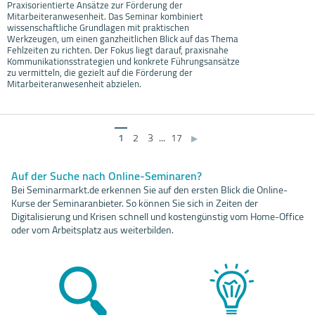
Praxisorientierte Ansätze zur Förderung der
Mitarbeiteranwesenheit. Das Seminar kombiniert
wissenschaftliche Grundlagen mit praktischen
Werkzeugen, um einen ganzheitlichen Blick auf das Thema
Fehlzeiten zu richten. Der Fokus liegt darauf, praxisnahe
Kommunikationsstrategien und konkrete Führungsansätze
zu vermitteln, die gezielt auf die Förderung der
Mitarbeiteranwesenheit abzielen.
1
2
3
...
17
▶
Auf der Suche nach Online-Seminaren?
Bei Seminarmarkt.de erkennen Sie auf den ersten Blick die Online-
Kurse der Seminaranbieter. So können Sie sich in Zeiten der
Digitalisierung und Krisen schnell und kostengünstig vom Home-Office
oder vom Arbeitsplatz aus weiterbilden.