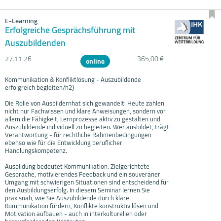
E-Learning
Erfolgreiche Gesprächsführung mit
Auszubildenden
27.11.
26
365,00 €
online
Kommunikation & Konfliktlösung - Auszubildende
erfolgreich begleiten/h2}
Die Rolle von Ausbildernhat sich gewandelt: Heute zählen
nicht nur Fachwissen und klare Anweisungen, sondern vor
allem die Fähigkeit, Lernprozesse aktiv zu gestalten und
Auszubildende individuell zu begleiten. Wer ausbildet, trägt
Verantwortung - für rechtliche Rahmenbedingungen
ebenso wie für die Entwicklung beruflicher
Handlungskompetenz.
Ausbildung bedeutet Kommunikation. Zielgerichtete
Gespräche, motivierendes Feedback und ein souveräner
Umgang mit schwierigen Situationen sind entscheidend für
den Ausbildungserfolg. In diesem Seminar lernen Sie
praxisnah, wie Sie Auszubildende durch klare
Kommunikation fördern, Konflikte konstruktiv lösen und
Motivation aufbauen - auch in interkulturellen oder