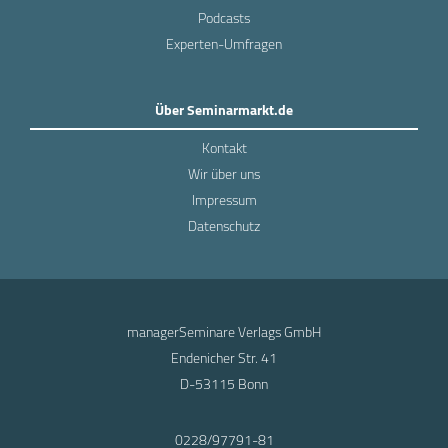
Podcasts
Experten-Umfragen
Über Seminarmarkt.de
Kontakt
Wir über uns
Impressum
Datenschutz
managerSeminare Verlags GmbH
Endenicher Str. 41
D-53115 Bonn
0228/97791-81