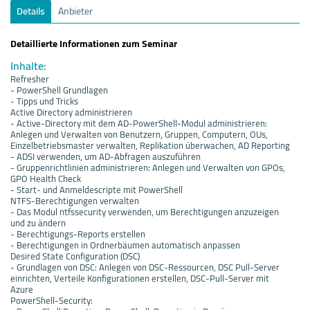
Details
Anbieter
Detaillierte Informationen zum Seminar
Inhalte:
Refresher
- PowerShell Grundlagen
- Tipps und Tricks
Active Directory administrieren
- Active-Directory mit dem AD-PowerShell-Modul administrieren:
Anlegen und Verwalten von Benutzern, Gruppen, Computern, OUs,
Einzelbetriebsmaster verwalten, Replikation überwachen, AD Reporting
- ADSI verwenden, um AD-Abfragen auszuführen
- Gruppenrichtlinien administrieren: Anlegen und Verwalten von GPOs,
GPO Health Check
- Start- und Anmeldescripte mit PowerShell
NTFS-Berechtigungen verwalten
- Das Modul ntfssecurity verwenden, um Berechtigungen anzuzeigen
und zu ändern
- Berechtigungs-Reports erstellen
- Berechtigungen in Ordnerbäumen automatisch anpassen
Desired State Configuration (DSC)
- Grundlagen von DSC: Anlegen von DSC-Ressourcen, DSC Pull-Server
einrichten, Verteile Konfigurationen erstellen, DSC-Pull-Server mit
Azure
PowerShell-Security: