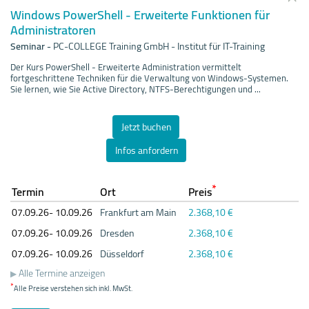
Windows PowerShell - Erweiterte Funktionen für
Administratoren
Seminar
-
PC-COLLEGE Training GmbH - Institut für IT-Training
Der Kurs PowerShell - Erweiterte Administration vermittelt
fortgeschrittene Techniken für die Verwaltung von Windows-Systemen.
Sie lernen, wie Sie Active Directory, NTFS-Berechtigungen und ...
Jetzt buchen
Infos anfordern
*
Termin
Ort
Preis
07.09.
26- 10.09.
26
Frankfurt am Main
2.368,10 €
07.09.
26- 10.09.
26
Dresden
2.368,10 €
07.09.
26- 10.09.
26
Düsseldorf
2.368,10 €
Alle Termine anzeigen
*
Alle Preise verstehen sich inkl. MwSt.