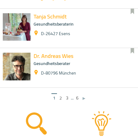
Tanja Schmidt
Gesundheitsberaterin
D-26427 Esens
Dr. Andreas Wies
Gesundheitsberater
D-80796 München
1
2
3
...
6
▶