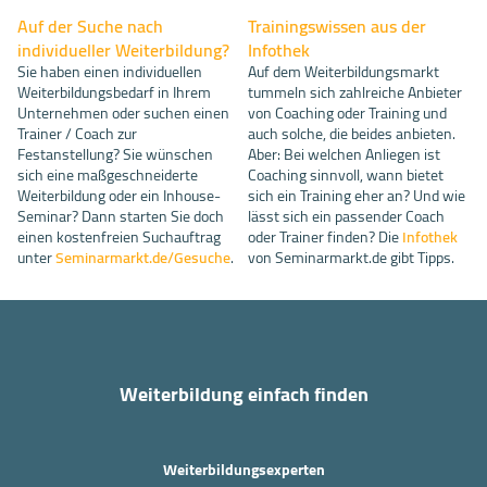
Auf der Suche nach
Trainingswissen aus der
individueller Weiterbildung?
Infothek
Sie haben einen individuellen
Auf dem Weiterbildungsmarkt
Weiterbildungsbedarf in Ihrem
tummeln sich zahlreiche Anbieter
Unternehmen oder suchen einen
von Coaching oder Training und
Trainer / Coach zur
auch solche, die beides anbieten.
Festanstellung? Sie wünschen
Aber: Bei welchen Anliegen ist
sich eine maßgeschneiderte
Coaching sinnvoll, wann bietet
Weiterbildung oder ein Inhouse-
sich ein Training eher an? Und wie
Seminar? Dann starten Sie doch
lässt sich ein passender Coach
einen kostenfreien Suchauftrag
oder Trainer finden? Die
Infothek
unter
Seminarmarkt.de/Gesuche
.
von Seminarmarkt.de gibt Tipps.
Weiterbildung einfach finden
Weiterbildungsexperten