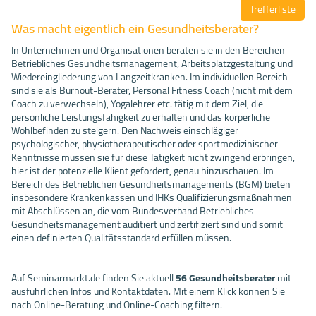
Trefferliste
Was macht eigentlich ein Gesundheitsberater?
In Unternehmen und Organisationen beraten sie in den Bereichen
Betriebliches Gesundheitsmanagement, Arbeitsplatzgestaltung und
Wiedereingliederung von Langzeitkranken. Im individuellen Bereich
sind sie als Burnout-Berater, Personal Fitness Coach (nicht mit dem
Coach zu verwechseln), Yogalehrer etc. tätig mit dem Ziel, die
persönliche Leistungsfähigkeit zu erhalten und das körperliche
Wohlbefinden zu steigern. Den Nachweis einschlägiger
psychologischer, physiotherapeutischer oder sportmedizinischer
Kenntnisse müssen sie für diese Tätigkeit nicht zwingend erbringen,
hier ist der potenzielle Klient gefordert, genau hinzuschauen. Im
Bereich des Betrieblichen Gesundheitsmanagements (BGM) bieten
insbesondere Krankenkassen und IHKs Qualifizierungsmaßnahmen
mit Abschlüssen an, die vom Bundesverband Betriebliches
Gesundheitsmanagement auditiert und zertifiziert sind und somit
einen definierten Qualitätsstandard erfüllen müssen.
Auf Seminarmarkt.de finden Sie aktuell
56 Gesundheitsberater
mit
ausführlichen Infos und Kontaktdaten. Mit einem Klick können Sie
nach Online-Beratung und Online-Coaching filtern.