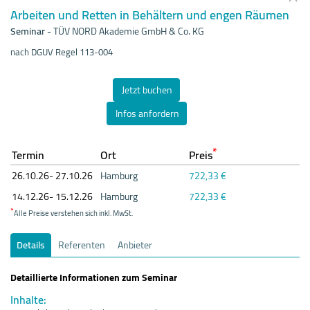
Arbeiten und Retten in Behältern und engen Räumen
Seminar
-
TÜV NORD Akademie GmbH & Co. KG
nach DGUV Regel 113-004
Jetzt buchen
Infos anfordern
*
Termin
Ort
Preis
26.10.
26- 27.10.
26
Hamburg
722,33 €
14.12.
26- 15.12.
26
Hamburg
722,33 €
*
Alle Preise verstehen sich inkl. MwSt.
Details
Referenten
Anbieter
Detaillierte Informationen zum Seminar
Inhalte: