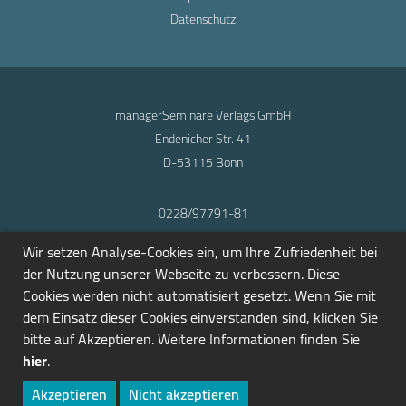
Datenschutz
managerSeminare Verlags GmbH
Endenicher Str. 41
D-53115 Bonn
0228/97791-81
info@seminarmarkt.de
Wir setzen Analyse-Cookies ein, um Ihre Zufriedenheit bei
© 2001-2026
der Nutzung unserer Webseite zu verbessern. Diese
Cookies werden nicht automatisiert gesetzt. Wenn Sie mit
dem Einsatz dieser Cookies einverstanden sind, klicken Sie
bitte auf Akzeptieren. Weitere Informationen finden Sie
hier
.
Akzeptieren
Nicht akzeptieren