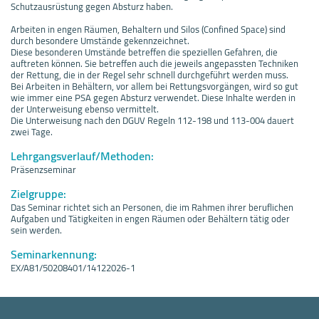
Schutzausrüstung gegen Absturz haben.
Arbeiten in engen Räumen, Behaltern und Silos (Confined Space) sind
durch besondere Umstände gekennzeichnet.
Diese besonderen Umstände betreffen die speziellen Gefahren, die
auftreten können. Sie betreffen auch die jeweils angepassten Techniken
der Rettung, die in der Regel sehr schnell durchgeführt werden muss.
Bei Arbeiten in Behältern, vor allem bei Rettungsvorgängen, wird so gut
wie immer eine PSA gegen Absturz verwendet. Diese Inhalte werden in
der Unterweisung ebenso vermittelt.
Die Unterweisung nach den DGUV Regeln 112-198 und 113-004 dauert
zwei Tage.
Lehrgangsverlauf/Methoden:
Präsenzseminar
Zielgruppe:
Das Seminar richtet sich an Personen, die im Rahmen ihrer beruflichen
Aufgaben und Tätigkeiten in engen Räumen oder Behältern tätig oder
sein werden.
Seminarkennung:
EX/A81/50208401/14122026-1