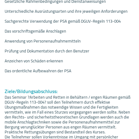
Gesetzliche Rahmenbedingungen und Dienstanweisungen
Unterschiedliche Ausrüstungsarten und ihre jeweiligen Anforderungen
Sachgerechte Verwendung der PSA gemäß DGUV-Regeln 113-004
Das vorschriftsgemäße Anschlagen
Anwendung von Personenaufnahmemitteln
Prüfung und Dokumentation durch den Benutzer
Anzeichen von Schäden erkennen
Das ordentliche Aufbewahren der PSA
Ziele/Bildungsabschluss:
Das Seminar ?Arbeiten und Retten in Behältern / engen Räumen gemäß
DGUV-Regeln 113-004? soll den Teilnehmern durch effektive
Übungsmaßnahmen das notwendige Wissen und die Fertigkeiten
vermitteln, wie im Fall eines Sturzes vorgegangen werden sollte. Neben
den Rechts- und sicherheitstheoretischen Grundlagen werden auch die
mobile Anschlagtechniken sowie die Personenaufnahmemittel zur
Bergung verunglückter Personen aus engen Räumen vermittelt.
Praktische Rettungsübungen sind Bestandteil des Kurses.
Die Teilnehmer sollen Vorkenntnisse im Umgang mit persönlicher