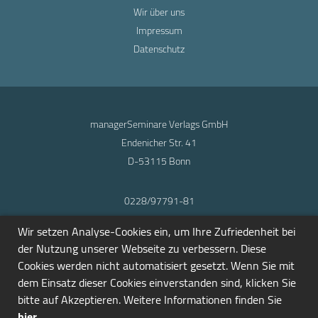
Wir über uns
Impressum
Datenschutz
managerSeminare Verlags GmbH
Endenicher Str. 41
D-53115 Bonn
0228/97791-81
info@seminarmarkt.de
Wir setzen Analyse-Cookies ein, um Ihre Zufriedenheit bei
© 2001-2026
der Nutzung unserer Webseite zu verbessern. Diese
Cookies werden nicht automatisiert gesetzt. Wenn Sie mit
dem Einsatz dieser Cookies einverstanden sind, klicken Sie
bitte auf Akzeptieren. Weitere Informationen finden Sie
hier
.