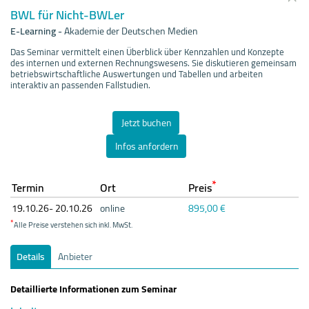
BWL für Nicht-BWLer
E-Learning
-
Akademie der Deutschen Medien
Das Seminar vermittelt einen Überblick über Kennzahlen und Konzepte
des internen und externen Rechnungswesens. Sie diskutieren gemeinsam
betriebswirtschaftliche Auswertungen und Tabellen und arbeiten
interaktiv an passenden Fallstudien.
Jetzt buchen
Infos anfordern
*
Termin
Ort
Preis
19.10.
26- 20.10.
26
online
895,00 €
*
Alle Preise verstehen sich inkl. MwSt.
Details
Anbieter
Detaillierte Informationen zum Seminar