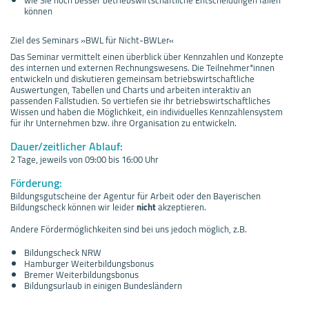
können
Ziel des Seminars »BWL für Nicht-BWLer«
Das Seminar vermittelt einen überblick über Kennzahlen und Konzepte
des internen und externen Rechnungswesens. Die Teilnehmer*innen
entwickeln und diskutieren gemeinsam betriebswirtschaftliche
Auswertungen, Tabellen und Charts und arbeiten interaktiv an
passenden Fallstudien. So vertiefen sie ihr betriebswirtschaftliches
Wissen und haben die Möglichkeit, ein individuelles Kennzahlensystem
für ihr Unternehmen bzw. ihre Organisation zu entwickeln.
Dauer/zeitlicher Ablauf:
2 Tage, jeweils von 09:00 bis 16:00 Uhr
Förderung:
Bildungsgutscheine der Agentur für Arbeit oder den Bayerischen
Bildungscheck können wir leider
nicht
akzeptieren.
Andere Fördermöglichkeiten sind bei uns jedoch möglich, z.B.
Bildungscheck NRW
Hamburger Weiterbildungsbonus
Bremer Weiterbildungsbonus
Bildungsurlaub in einigen Bundesländern