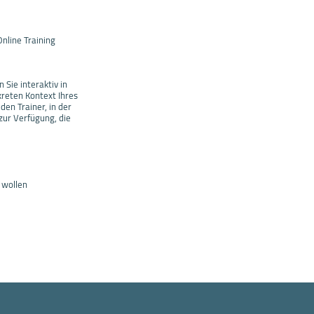
nline Training
 Sie interaktiv in
kreten Kontext Ihres
den Trainer, in der
zur Verfügung, die
 wollen