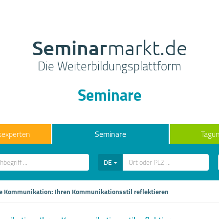
Seminar
markt.de
Die Weiterbildungsplattform
Seminare
sexperten
Seminare
Tagun
DE
ve Kommunikation: Ihren Kommunikationsstil reflektieren