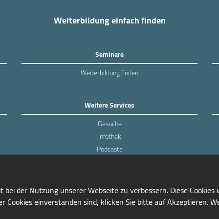
Weiterbildung einfach finden
Seminare
Weiterbildung finden
Weitere Services
Gesuche
Infothek
Podcasts
Experten-Umfragen
it bei der Nutzung unserer Webseite zu verbessern. Diese Cookies
r Cookies einverstanden sind, klicken Sie bitte auf Akzeptieren. W
0228/97791-81