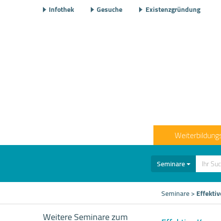
Infothek
Gesuche
Existenzgründung
Weiterbildung
Seminare
Seminare
>
Effekti
Weitere Seminare zum