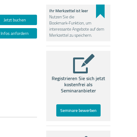
Ihr Merkzettel ist leer
Nutzen Sie die
Jetzt buchen
Bookmark-Funktion, um
interessante Angebote auf dem
Infos anfordern
Merkzettel zu speichern.
Registrieren Sie sich jetzt
kostenfrei als
Seminaranbieter
Seminare bewerben