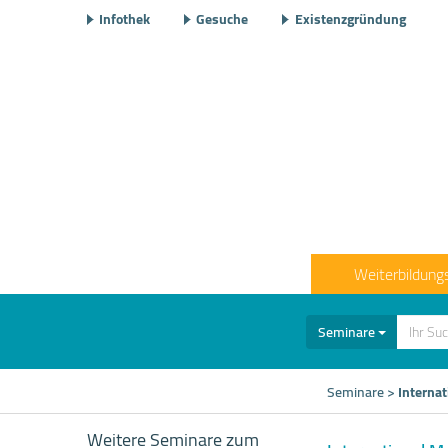
Infothek
Gesuche
Existenzgründung
Weiterbildung
Seminare
Seminare
>
Interna
Weitere Seminare zum