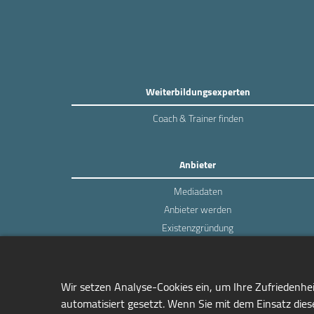
Weiterbildungsexperten
Coach & Trainer finden
Anbieter
Mediadaten
Anbieter werden
Existenzgründung
Login
Wir setzen Analyse-Cookies ein, um Ihre Zufriedenhe
automatisiert gesetzt. Wenn Sie mit dem Einsatz diese