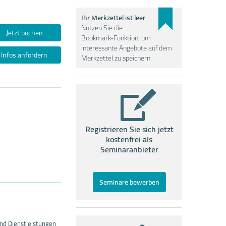
Ihr Merkzettel ist leer
Nutzen Sie die
Jetzt buchen
Bookmark-Funktion, um
interessante Angebote auf dem
Infos anfordern
Merkzettel zu speichern.
Registrieren Sie sich jetzt
kostenfrei als
Seminaranbieter
Seminare bewerben
und Dienstleistungen