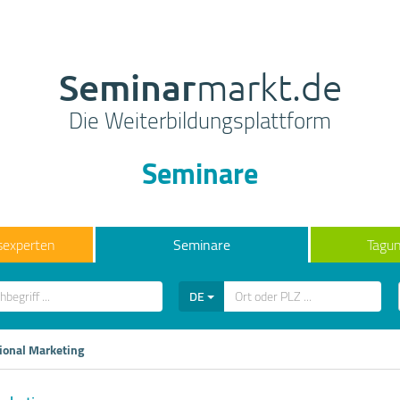
Seminar
markt.de
Die Weiterbildungsplattform
Seminare
sexperten
Seminare
Tagun
DE
tional Marketing