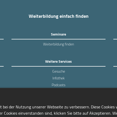
Weiterbildung einfach finden
Seminare
Weiterbildung finden
Weitere Services
Gesuche
Infothek
Podcasts
Experten-Umfragen
it bei der Nutzung unserer Webseite zu verbessern. Diese Cookies
r Cookies einverstanden sind, klicken Sie bitte auf Akzeptieren. W