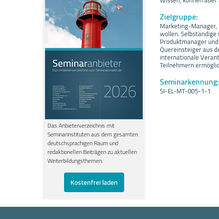
Wissen, können aber 
Zielgruppe:
Marketing-Manager, E
wollen. Selbständige 
Produktmanager und B
Quereinsteiger aus d
internationale Veran
Teilnehmern ermöglic
Seminarkennung:
SI-EL-MT-005-1-1
Das Anbieterverzeichnis mit
Seminarinstituten aus dem gesamten
deutschsprachigen Raum und
redaktionellen Beiträgen zu aktuellen
Weiterbildungsthemen.
Kostenfrei laden