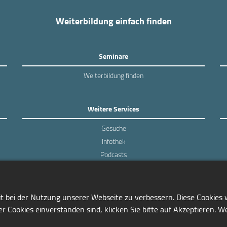
Weiterbildung einfach finden
Seminare
Weiterbildung finden
Weitere Services
Gesuche
Infothek
Podcasts
Experten-Umfragen
it bei der Nutzung unserer Webseite zu verbessern. Diese Cookies
r Cookies einverstanden sind, klicken Sie bitte auf Akzeptieren. W
0228/97791-81