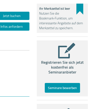
Ihr Merkzettel ist leer
Nutzen Sie die
Jetzt buchen
Bookmark-Funktion, um
interessante Angebote auf dem
Infos anfordern
Merkzettel zu speichern.
Registrieren Sie sich jetzt
kostenfrei als
Seminaranbieter
Seminare bewerben