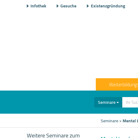
Infothek
Gesuche
Existenzgründung
Weiterbildung
Seminare
Seminare
>
Mental 
Weitere Seminare zum