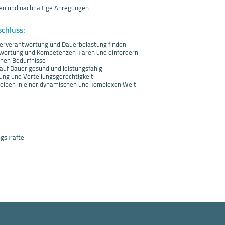
en und nachhaltige Anregungen
schluss:
rverantwortung und Dauerbelastung finden
wortung und Kompetenzen klären und einfordern
enen Bedürfnisse
 auf Dauer gesund und leistungsfähig
ng und Verteilungsgerechtigkeit
leiben in einer dynamischen und komplexen Welt
gskräfte