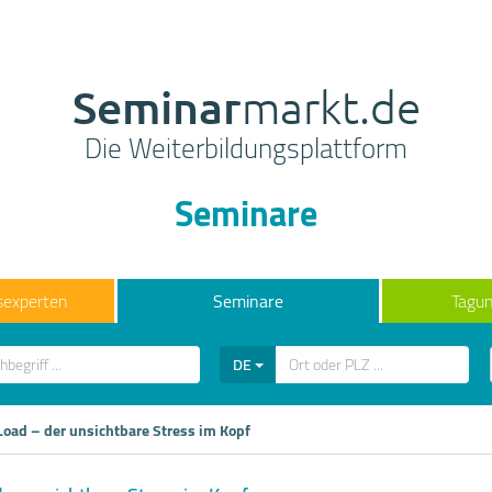
Seminar
markt.de
Die Weiterbildungsplattform
Seminare
sexperten
Seminare
Tagun
DE
Load – der unsichtbare Stress im Kopf