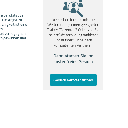
re berufstätige
Sie suchen für eine interne
. Die Angst zu
ähigkeit ist eine
Weiterbildung einen geeigneten
es
Trainer/Dozenten? Oder sind Sie
oad zu begegnen.
selbst Weiterbildungsanbieter
sich gewinnen und
und auf der Suche nach
kompetenten Partnern?
Dann starten Sie Ihr
kostenfreies Gesuch
Gesuch veröffentlichen