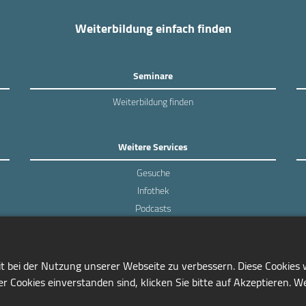
Weiterbildung einfach finden
Seminare
Weiterbildung finden
Weitere Services
Gesuche
Infothek
Podcasts
Experten-Umfragen
it bei der Nutzung unserer Webseite zu verbessern. Diese Cookies
r Cookies einverstanden sind, klicken Sie bitte auf Akzeptieren. W
0228/97791-81