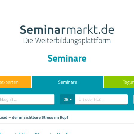
Seminar
markt.de
Die Weiterbildungsplattform
Seminare
sexperten
Seminare
Tagun
DE
Load – der unsichtbare Stress im Kopf