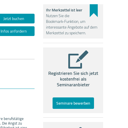
Ihr Merkzettel ist leer
Nutzen Sie die
Jetzt buchen
Bookmark-Funktion, um
interessante Angebote auf dem
Infos anfordern
Merkzettel zu speichern.
Registrieren Sie sich jetzt
kostenfrei als
Seminaranbieter
Seminare bewerben
re berufstätige
. Die Angst zu
ähigkeit ist eine