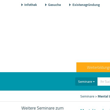
Infothek
Gesuche
Existenzgründung
Weiterbildung
Seminare
Seminare
>
Mental 
Weitere Seminare zum