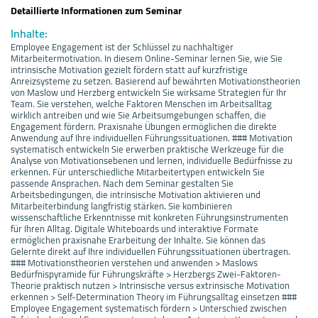
Detaillierte Informationen zum Seminar
Inhalte:
Employee Engagement ist der Schlüssel zu nachhaltiger
Mitarbeitermotivation. In diesem Online-Seminar lernen Sie, wie Sie
intrinsische Motivation gezielt fördern statt auf kurzfristige
Anreizsysteme zu setzen. Basierend auf bewährten Motivationstheorien
von Maslow und Herzberg entwickeln Sie wirksame Strategien für Ihr
Team. Sie verstehen, welche Faktoren Menschen im Arbeitsalltag
wirklich antreiben und wie Sie Arbeitsumgebungen schaffen, die
Engagement fördern. Praxisnahe Übungen ermöglichen die direkte
Anwendung auf Ihre individuellen Führungssituationen. ### Motivation
systematisch entwickeln Sie erwerben praktische Werkzeuge für die
Analyse von Motivationsebenen und lernen, individuelle Bedürfnisse zu
erkennen. Für unterschiedliche Mitarbeitertypen entwickeln Sie
passende Ansprachen. Nach dem Seminar gestalten Sie
Arbeitsbedingungen, die intrinsische Motivation aktivieren und
Mitarbeiterbindung langfristig stärken. Sie kombinieren
wissenschaftliche Erkenntnisse mit konkreten Führungsinstrumenten
für Ihren Alltag. Digitale Whiteboards und interaktive Formate
ermöglichen praxisnahe Erarbeitung der Inhalte. Sie können das
Gelernte direkt auf Ihre individuellen Führungssituationen übertragen.
### Motivationstheorien verstehen und anwenden > Maslows
Bedürfnispyramide für Führungskräfte > Herzbergs Zwei-Faktoren-
Theorie praktisch nutzen > Intrinsische versus extrinsische Motivation
erkennen > Self-Determination Theory im Führungsalltag einsetzen ###
Employee Engagement systematisch fördern > Unterschied zwischen