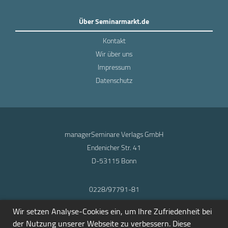
Über Seminarmarkt.de
Kontakt
Wir über uns
Impressum
Datenschutz
managerSeminare Verlags GmbH
Endenicher Str. 41
D-53115 Bonn
0228/97791-81
info@seminarmarkt.de
Wir setzen Analyse-Cookies ein, um Ihre Zufriedenheit bei
© 2001-2026
der Nutzung unserer Webseite zu verbessern. Diese