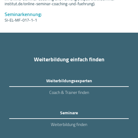
institut.de/online-seminar-coaching-und-fuehrung).
Seminarkennung:
SI-EL-MF-017-1-1
Weiterbildung einfach finden
Weiterbildungsexperten
Coach & Trainer finden
Seminare
Weiterbildung finden