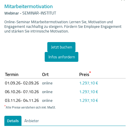
Mitarbeitermotivation
Webinar
-
SEMINAR-INSTITUT
Online-Seminar Mitarbeitermotivation: Lernen Sie, Motivation und
Engagement nachhaltig zu steigern. Fördern Sie Employee Engagement
und stärken Sie intrinsische Motivation.
Jetzt buchen
Infos anfordern
*
Termin
Ort
Preis
01.09.
26- 02.09.
26
online
1.297,10 €
06.10.
26- 07.10.
26
online
1.297,10 €
03.11.
26- 04.11.
26
online
1.297,10 €
*
Alle Preise verstehen sich inkl. MwSt.
Details
Anbieter