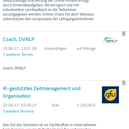
selbstständige Erarbeitung der Online-Inhalte erfolgt
durch Einsendeaufgaben, die korrigiert und mit
individuellem Lernfeedback an die Teilnehmer
zurückgegeben werden. Online-Chats mit dem Teletutor
unterstützen den Lernprozess der Lehrgangsteilnehmer
Coach, DVNLP
25.06.
27- 23.01.
28
Kusterdingen
auf Anfrage
1 weiterer Termin
Coach, DVNLP
KI-gestütztes Zeitmanagement und
Organisation
02.09.
27- 03.09.
27
Köln
1.320,90 €
3 weitere Termine
Das Ziel des Seminars ist es, Fachkräften in Unternehmen