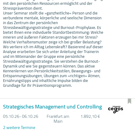
mit den persönlichen Ressourcen ermöglicht und der
Stressprävention dient.
Unser Seminar stellt die »ganzheitliche« Person und die
verbundene mentale, körperliche und seelische Dimension
in das Zentrum der persönlichen
Stressbewältigungsstrategie und Burnout-Prophylaxe. Es
bietet Ihnen eine individuelle Standortbestimmung: Welche
inneren und äußeren Faktoren erzeugen bei mir Stress?
Welche Verhaltensmuster zeige ich bei großer Belastung?
Wo verliere ich im Alltag Lebenskraft? Basierend auf dieser
Analyse erarbeiten Sie sich unter Anleitung der Trainerin
und im Miteinander der Gruppe eine persönliche
Stressbewältigungsstrategie. Sie verstehen die Burnout-
Dynamik und wie Sie gegensteuern können. Das aktive
Kennenlernen von Persönlichkeitsstilen, Bewegungs- und
Entspannungsübungen, Übungen zum »richtigen« Atmen,
Ernährungstipps und inhaltliche Impulse bilden die
Grundlage für Ihr Präventionsprogramm.
Strategisches Management und Controlling
05.10.
26- 06.10.
26
Frankfurt am
1.892,10 €
Main
2 weitere Termine