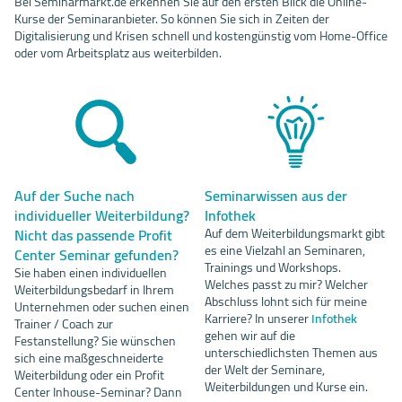
Bei Seminarmarkt.de erkennen Sie auf den ersten Blick die Online-
Kurse der Seminaranbieter. So können Sie sich in Zeiten der
Digitalisierung und Krisen schnell und kostengünstig vom Home-Office
oder vom Arbeitsplatz aus weiterbilden.
Auf der Suche nach
Seminarwissen aus der
individueller Weiterbildung?
Infothek
Nicht das passende Profit
Auf dem Weiterbildungsmarkt gibt
es eine Vielzahl an Seminaren,
Center Seminar gefunden?
Trainings und Workshops.
Sie haben einen individuellen
Welches passt zu mir? Welcher
Weiterbildungsbedarf in Ihrem
Abschluss lohnt sich für meine
Unternehmen oder suchen einen
Karriere? In unserer
Infothek
Trainer / Coach zur
gehen wir auf die
Festanstellung? Sie wünschen
unterschiedlichsten Themen aus
sich eine maßgeschneiderte
der Welt der Seminare,
Weiterbildung oder ein Profit
Weiterbildungen und Kurse ein.
Center Inhouse-Seminar? Dann