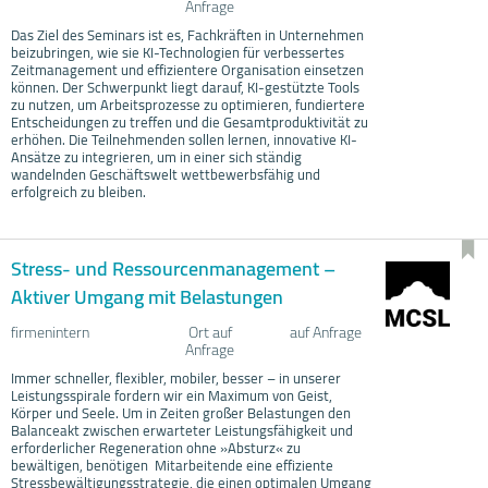
Anfrage
Das Ziel des Seminars ist es, Fachkräften in Unternehmen
beizubringen, wie sie KI-Technologien für verbessertes
Zeitmanagement und effizientere Organisation einsetzen
können. Der Schwerpunkt liegt darauf, KI-gestützte Tools
zu nutzen, um Arbeitsprozesse zu optimieren, fundiertere
Entscheidungen zu treffen und die Gesamtproduktivität zu
erhöhen. Die Teilnehmenden sollen lernen, innovative KI-
Ansätze zu integrieren, um in einer sich ständig
wandelnden Geschäftswelt wettbewerbsfähig und
erfolgreich zu bleiben.
Stress- und Ressourcenmanagement –
Aktiver Umgang mit Belastungen
firmenintern
Ort auf
auf Anfrage
Anfrage
Immer schneller, flexibler, mobiler, besser – in unserer
Leistungsspirale fordern wir ein Maximum von Geist,
Körper und Seele. Um in Zeiten großer Belastungen den
Balanceakt zwischen erwarteter Leistungsfähigkeit und
erforderlicher Regeneration ohne »Absturz« zu
bewältigen, benötigen Mitarbeitende eine effiziente
Stressbewältigungsstrategie, die einen optimalen Umgang