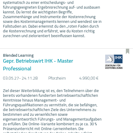
systematisch zu einer entscheidungs- und
führungsgeeigneten Ergebnisrechnung auf- und ausbauen
kannst. Du lernst die wichtigsten Begriffe,
Zusammenhänge und Instrumente der Kostenrechnung
sowie des Kostenmanagements kennen und wendest sie in
Fallstudien an. Dabei erkennst du den „roten Faden durch
die Kostenrechnung und erfährst, wie du Kosten richtig
zurechnen und zielorientiert beeinflussen kannst.
Blended Learning
Gepr. Betriebswirt IHK - Master
Professional
03.05.
27- 24.11.
28
Pforzheim
4.990,00 €
Ziel dieser Weiterbildung ist es, den Teilnehmern über die
bereits vorhandenen fundierten betriebswirtschaftlichen
Kenntnisse hinaus Management- und
Führungsqualifikationen zu vermitteln, die sie befähigen,
die betriebswirtschaftlichen Ziele des Unternehmens zu
bestimmen und zu verwirklichen sowie
eigenverantwortlich Führungs- und Managementaufgaben
zu erfüllen. Die Online-Variante kombiniert zu je ca. 30 %
Präsenzunterricht mit Online-Lerneinheiten. Die