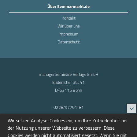
Über Seminarmarkt.de
Kontakt
Wir über uns
Impressum
Datenschutz
managerSeminare Verlags GmbH
Endenicher Str. 41
D-53115 Bonn
0228/97791-81
info@seminarmarkt.de
Wir setzen Analyse-Cookies ein, um Ihre Zufriedenheit bei
© 2001-2026
der Nutzung unserer Webseite zu verbessern. Diese
Cookies werden nicht automatisiert gesetzt. Wenn Sie mit