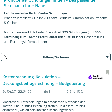
Profit Center Schulungen finden - Das passende
Seminar in Ihrer Nähe
Lernformate der Profit Center Schulungen
Präsenzunterricht // Onlinekurs bzw. Fernkurs // Kombination Präsenz
& Online
Auf Seminarmarkt.de finden Sie aktuell
175 Schulungen (mit 866
Terminen) zum Thema Profit Center
mit ausführlicher Beschreibung
und Buchungsinformationen:
Filtern/Sortieren
Kostenrechnung: Kalkulation –
Deckungsbeitragsrechnung – Budgetierung
20.04.
27- 22.04.
27
Berlin
2.249,10 €
Möchtest du Entscheidungen mit modernen Methoden der
Kosten- und Leistungsrechnung treffen? In diesem Training
erfährst du, wie du dein internes Rechnungswesen