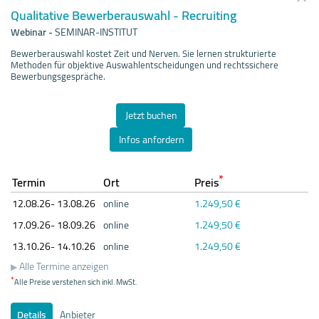
Qualitative Bewerberauswahl - Recruiting
Webinar
-
SEMINAR-INSTITUT
Bewerberauswahl kostet Zeit und Nerven. Sie lernen strukturierte
Methoden für objektive Auswahlentscheidungen und rechtssichere
Bewerbungsgespräche.
Jetzt buchen
Infos anfordern
*
Termin
Ort
Preis
12.08.
26- 13.08.
26
online
1.249,50 €
17.09.
26- 18.09.
26
online
1.249,50 €
13.10.
26- 14.10.
26
online
1.249,50 €
Alle Termine anzeigen
*
Alle Preise verstehen sich inkl. MwSt.
Details
Anbieter