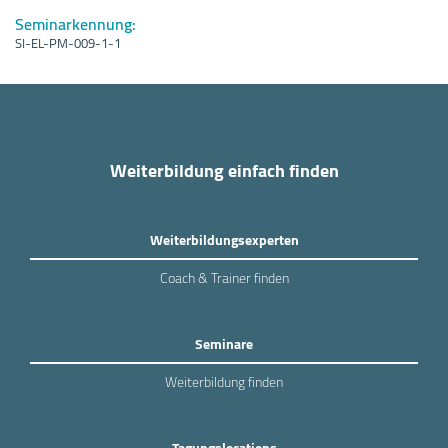
Seminarkennung:
SI-EL-PM-009-1-1
Weiterbildung einfach finden
Weiterbildungsexperten
Coach & Trainer finden
Seminare
Weiterbildung finden
Tagungslocations