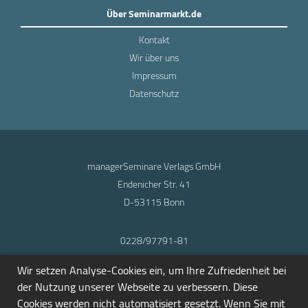
Über Seminarmarkt.de
Kontakt
Wir über uns
Impressum
Datenschutz
managerSeminare Verlags GmbH
Endenicher Str. 41
D-53115 Bonn
0228/97791-81
info@seminarmarkt.de
Wir setzen Analyse-Cookies ein, um Ihre Zufriedenheit bei
© 2001-2026
der Nutzung unserer Webseite zu verbessern. Diese
Cookies werden nicht automatisiert gesetzt. Wenn Sie mit