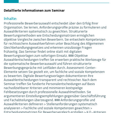
Detaillierte Informationen zum Seminar
Inhalte:
Professionelle Bewerberauswahl entscheidet über den Erfolg Ihrer
Organisation. Sie lernen, Anforderungsprofile präzise zu formulieren und
Auswahlkriterien systematisch zu gewichten. Strukturierte
Bewertungsmethoden wie Entscheidungsmatrizen ermöglichen
objektive Vergleiche zwischen Bewerbern. Sie entwickeln Kompetenzen
für rechtssichere Auswahlverfahren unter Beachtung des Allgemeinen
Gleichbehandlungsgesetzes und erkennen unzulässige Fragen
frühzeitig. Das Seminar findet online statt mit digitalen
Bewertungsvorlagen zum sofortigen Einsatz. ### Objektive
Auswahlentscheidungen treffen Sie erwerben praktische Werkzeuge für
die systematische Bewerberauswahl und führen strukturierte
Bewerbungsgespräche mit Leitfäden durch. Assessment-Center-
Elemente setzen Sie gezielt ein, um fachliche und soziale Kompetenzen
zu bewerten. Digitale Bewertungsvorlagen dokumentieren Ihre
Auswahlentscheidungen transparent und rechtssicher. Nach dem
Seminar treffen Sie fundierte Personalentscheidungen auf Basis
nachvollziehbarer Kriterien und minimieren kostspielige
Fehlbesetzungen durch professionelle Auswahlmethoden. Sie
argumentieren Einstellungsempfehlungen gegenüber Geschäftsführung
und Fachabteilungen überzeugend. ### Anforderungsprofile und
Auswahlkriterien definieren > Stellenanforderungen systematisch
analysieren > Fachliche und soziale Kompetenzen gewichten >
Entscheidungsmatrizen für Bewerbervergleich erstellen > K.O.-Kriterien