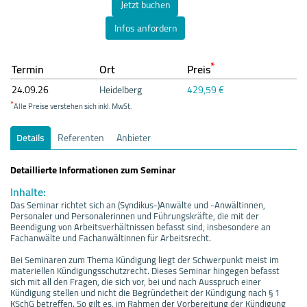
Jetzt buchen
Infos anfordern
*
Termin
Ort
Preis
24.09.
26
Heidelberg
429,59 €
*
Alle Preise verstehen sich inkl. MwSt.
Details
Referenten
Anbieter
Detaillierte Informationen zum Seminar
Inhalte:
Das Seminar richtet sich an (Syndikus-)Anwälte und -Anwältinnen,
Personaler und Personalerinnen und Führungskräfte, die mit der
Beendigung von Arbeitsverhältnissen befasst sind, insbesondere an
Fachanwälte und Fachanwältinnen für Arbeitsrecht.
Bei Seminaren zum Thema Kündigung liegt der Schwerpunkt meist im
materiellen Kündigungsschutzrecht. Dieses Seminar hingegen befasst
sich mit all den Fragen, die sich vor, bei und nach Ausspruch einer
Kündigung stellen und nicht die Begründetheit der Kündigung nach § 1
KSchG betreffen. So gilt es, im Rahmen der Vorbereitung der Kündigung