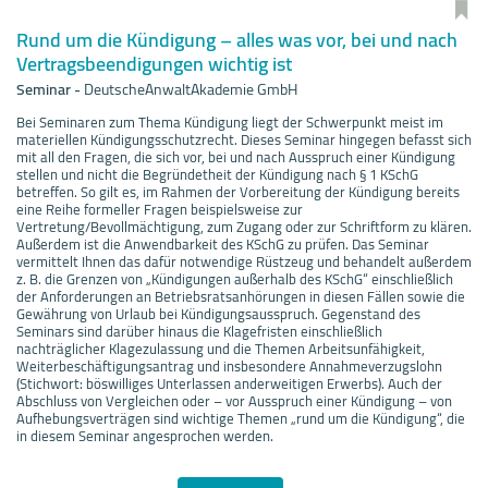
Rund um die Kündigung – alles was vor, bei und nach
Vertragsbeendigungen wichtig ist
Seminar
-
DeutscheAnwaltAkademie GmbH
Bei Seminaren zum Thema Kündigung liegt der Schwerpunkt meist im
materiellen Kündigungsschutzrecht. Dieses Seminar hingegen befasst sich
mit all den Fragen, die sich vor, bei und nach Ausspruch einer Kündigung
stellen und nicht die Begründetheit der Kündigung nach § 1 KSchG
betreffen. So gilt es, im Rahmen der Vorbereitung der Kündigung bereits
eine Reihe formeller Fragen beispielsweise zur
Vertretung/Bevollmächtigung, zum Zugang oder zur Schriftform zu klären.
Außerdem ist die Anwendbarkeit des KSchG zu prüfen. Das Seminar
vermittelt Ihnen das dafür notwendige Rüstzeug und behandelt außerdem
z. B. die Grenzen von „Kündigungen außerhalb des KSchG“ einschließlich
der Anforderungen an Betriebsratsanhörungen in diesen Fällen sowie die
Gewährung von Urlaub bei Kündigungsausspruch. Gegenstand des
Seminars sind darüber hinaus die Klagefristen einschließlich
nachträglicher Klagezulassung und die Themen Arbeitsunfähigkeit,
Weiterbeschäftigungsantrag und insbesondere Annahmeverzugslohn
(Stichwort: böswilliges Unterlassen anderweitigen Erwerbs). Auch der
Abschluss von Vergleichen oder – vor Ausspruch einer Kündigung – von
Aufhebungsverträgen sind wichtige Themen „rund um die Kündigung“, die
in diesem Seminar angesprochen werden.