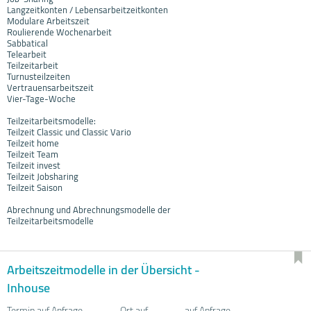
Langzeitkonten / Lebensarbeitzeitkonten
Modulare Arbeitszeit
Roulierende Wochenarbeit
Sabbatical
Telearbeit
Teilzeitarbeit
Turnusteilzeiten
Vertrauensarbeitszeit
Vier-Tage-Woche
Teilzeitarbeitsmodelle:
Teilzeit Classic und Classic Vario
Teilzeit home
Teilzeit Team
Teilzeit invest
Teilzeit Jobsharing
Teilzeit Saison
Abrechnung und Abrechnungsmodelle der
Teilzeitarbeitsmodelle
Arbeitszeitmodelle in der Übersicht -
Inhouse
Termin auf Anfrage
Ort auf
auf Anfrage