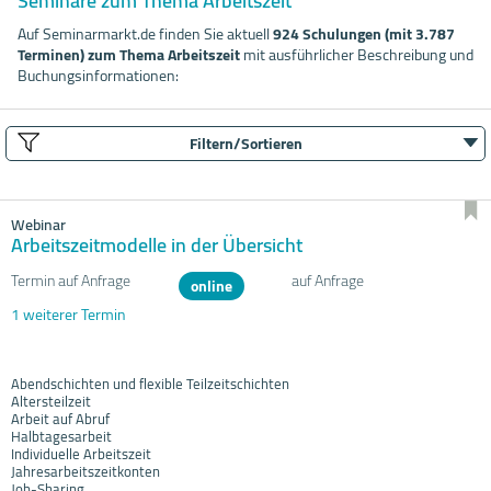
Seminare zum Thema Arbeitszeit
Auf Seminarmarkt.de finden Sie aktuell
924 Schulungen (mit 3.787
Terminen) zum Thema Arbeitszeit
mit ausführlicher Beschreibung und
Buchungsinformationen:
Filtern/Sortieren
Webinar
Arbeitszeitmodelle in der Übersicht
Termin auf Anfrage
auf Anfrage
online
1 weiterer Termin
Abendschichten und flexible Teilzeitschichten
Altersteilzeit
Arbeit auf Abruf
Halbtagesarbeit
Individuelle Arbeitszeit
Jahresarbeitszeitkonten
Job-Sharing