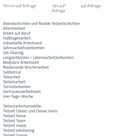
Termin auf Anfrage
Ort auf
auf Anfrage
Anfrage
Abendschichten und flexible Teilzeitschichten
Altersteilzeit
Arbeit auf Abruf
Halbtagesarbeit
Individuelle Arbeitszeit
Jahresarbeitszeitkonten
Job-Sharing
Langzeitkonten / Lebensarbeitzeitkonten
Modulare Arbeitszeit
Roulierende Wochenarbeit
Sabbatical
Telearbeit
Teilzeitarbeit
Turnusteilzeiten
Vertrauensarbeitszeit
Vier-Tage-Woche
Teilzeitarbeitsmodelle:
Teilzeit Classic und Classic Vario
Teilzeit home
Teilzeit Team
Teilzeit invest
Teilzeit Jobsharing
Teilzeit Saison