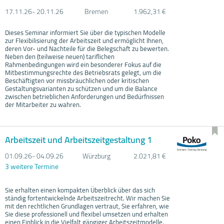
17.11.
26- 20.11.
26
Bremen
1.962,31 €
Dieses Seminar informiert Sie über die typischen Modelle
zur Flexibilisierung der Arbeitszeit und ermöglicht Ihnen,
deren Vor- und Nachteile für die Belegschaft zu bewerten.
Neben den (teilweise neuen) tariflichen
Rahmenbedingungen wird ein besonderer Fokus auf die
Mitbestimmungsrechte des Betriebsrats gelegt, um die
Beschäftigten vor missbräuchlichen oder kritischen
Gestaltungsvarianten zu schützen und um die Balance
zwischen betrieblichen Anforderungen und Bedürfnissen
der Mitarbeiter zu wahren.
Arbeitszeit und Arbeitszeitgestaltung 1
01.09.
26- 04.09.
26
Würzburg
2.021,81 €
3 weitere Termine
Sie erhalten einen kompakten Überblick über das sich
ständig fortentwickelnde Arbeitszeitrecht. Wir machen Sie
mit den rechtlichen Grundlagen vertraut, Sie erfahren, wie
Sie diese professionell und flexibel umsetzen und erhalten
einen Einblick in die Vielfalt gängiger Arbeitszeitmodelle.