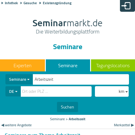
Infothek
Gesuche
Existenzgründung
Seminar
markt.de
Die Weiterbildungsplattform
Seminare
Seminare
Tagungslocations
Seminare
DE
km
Suchen
Seminare
>
Arbeitszeit
◀ weitere Angebote
Merkzettel ▶