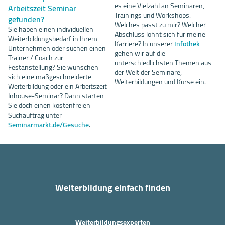
es eine Vielzahl an Seminaren,
Arbeitszeit Seminar
Trainings und Workshops.
gefunden?
Welches passt zu mir? Welcher
Sie haben einen individuellen
Abschluss lohnt sich für meine
Weiterbildungsbedarf in Ihrem
Karriere? In unserer
Infothek
Unternehmen oder suchen einen
gehen wir auf die
Trainer / Coach zur
unterschiedlichsten Themen aus
Festanstellung? Sie wünschen
der Welt der Seminare,
sich eine maßgeschneiderte
Weiterbildungen und Kurse ein.
Weiterbildung oder ein Arbeitszeit
Inhouse-Seminar? Dann starten
Sie doch einen kostenfreien
Suchauftrag unter
Seminarmarkt.de/Gesuche
.
Weiterbildung einfach finden
Weiterbildungsexperten