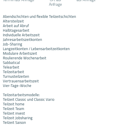
Anfrage
Abendschichten und flexible Teilzeitschichten
Altersteilzeit
Arbeit auf Abruf
Halbtagesarbeit
Individuelle Arbeitszeit
Jahresarbeitszeitkonten
Job-Sharing
Langzeitkonten / Lebensarbeitzeitkonten
Modulare Arbeitszeit
Roulierende Wochenarbeit
Sabbatical
Telearbeit
Teilzeitarbeit
Turnusteilzeiten
Vertrauensarbeitszeit
Vier-Tage-Woche
Teilzeitarbeitsmodelle:
Teilzeit Classic und Classic Vario
Teilzeit home
Teilzeit Team
Teilzeit invest
Teilzeit Jobsharing
Teilzeit Saison