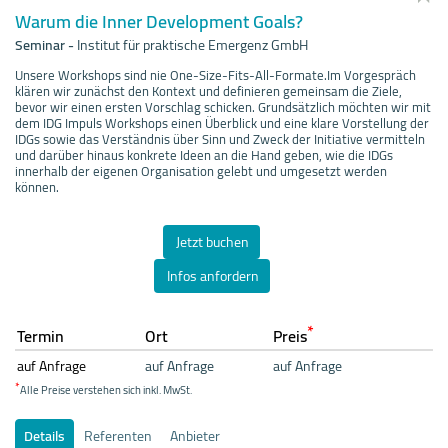
Warum die Inner Development Goals?
Seminar
-
Institut für praktische Emergenz GmbH
Unsere Workshops sind nie One-Size-Fits-All-Formate.Im Vorgespräch
klären wir zunächst den Kontext und definieren gemeinsam die Ziele,
bevor wir einen ersten Vorschlag schicken. Grundsätzlich möchten wir mit
dem IDG Impuls Workshops einen Überblick und eine klare Vorstellung der
IDGs sowie das Verständnis über Sinn und Zweck der Initiative vermitteln
und darüber hinaus konkrete Ideen an die Hand geben, wie die IDGs
innerhalb der eigenen Organisation gelebt und umgesetzt werden
können.
Jetzt buchen
Infos anfordern
*
Termin
Ort
Preis
auf Anfrage
auf Anfrage
auf Anfrage
*
Alle Preise verstehen sich inkl. MwSt.
Details
Referenten
Anbieter