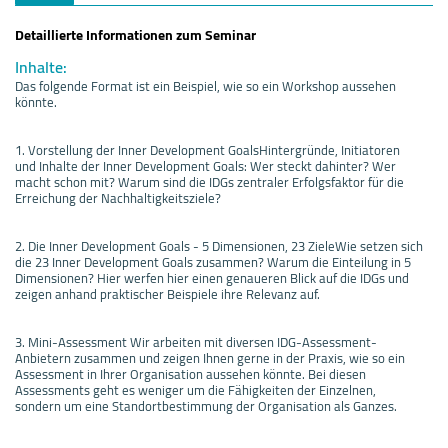
Detaillierte Informationen zum Seminar
Inhalte:
Das folgende Format ist ein Beispiel, wie so ein Workshop aussehen
könnte.
1. Vorstellung der Inner Development GoalsHintergründe, Initiatoren
und Inhalte der Inner Development Goals: Wer steckt dahinter? Wer
macht schon mit? Warum sind die IDGs zentraler Erfolgsfaktor für die
Erreichung der Nachhaltigkeitsziele?
2. Die Inner Development Goals - 5 Dimensionen, 23 ZieleWie setzen sich
die 23 Inner Development Goals zusammen? Warum die Einteilung in 5
Dimensionen? Hier werfen hier einen genaueren Blick auf die IDGs und
zeigen anhand praktischer Beispiele ihre Relevanz auf.
3. Mini-Assessment Wir arbeiten mit diversen IDG-Assessment-
Anbietern zusammen und zeigen Ihnen gerne in der Praxis, wie so ein
Assessment in Ihrer Organisation aussehen könnte. Bei diesen
Assessments geht es weniger um die Fähigkeiten der Einzelnen,
sondern um eine Standortbestimmung der Organisation als Ganzes.