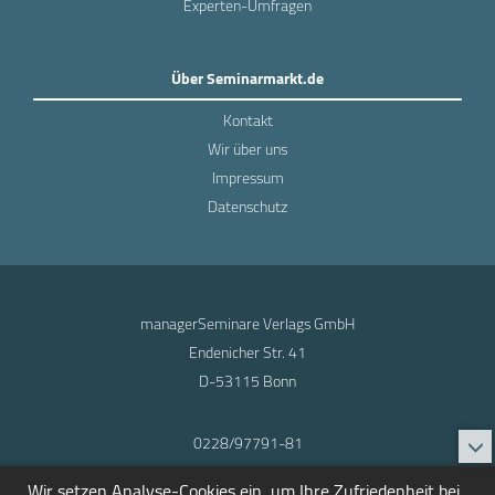
Experten-Umfragen
Über Seminarmarkt.de
Kontakt
Wir über uns
Impressum
Datenschutz
managerSeminare Verlags GmbH
Endenicher Str. 41
D-53115 Bonn
0228/97791-81
info@seminarmarkt.de
Wir setzen Analyse-Cookies ein, um Ihre Zufriedenheit bei