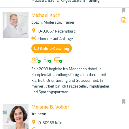
Praxistransfer & KI-gestütztem Training.
Michael Koch
Coach, Moderator, Trainer
D-93057 Regensburg
Honorar auf Anfrage
Online-Coaching
Seit 2008 begleite ich Menschen dabei, in
Komplexität handlungsfähig zu bleiben – mit
Klarheit, Orientierung und Gelassenheit. In
meiner Arbeit bin ich Fragesteller, Impulsgeber
und Sparringspartner.
Melanie B. Völker
Trainerin
D-50968 Köln