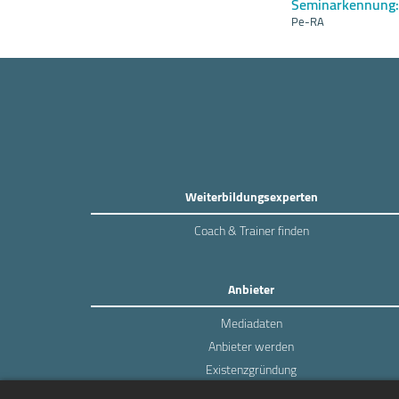
Seminarkennung:
Pe-RA
Weiterbildungsexperten
Coach & Trainer finden
Anbieter
Mediadaten
Anbieter werden
Existenzgründung
Login