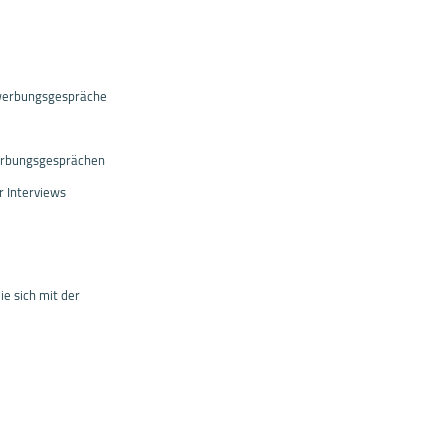
Bewerbungsgespräche
werbungsgesprächen
r Interviews
ie sich mit der