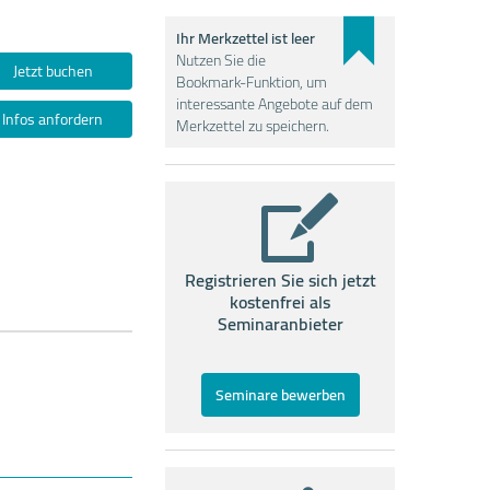
Ihr Merkzettel ist leer
Nutzen Sie die
Jetzt buchen
Bookmark-Funktion, um
interessante Angebote auf dem
Infos anfordern
Merkzettel zu speichern.
Registrieren Sie sich jetzt
kostenfrei als
Seminaranbieter
Seminare bewerben