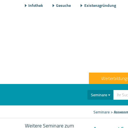
Infothek
Gesuche
Existenzgründung
Weiterbildung
Seminare
Seminare
>
Assessm
Weitere Seminare zum