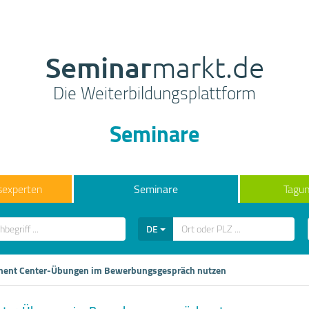
Seminar
markt.de
Die Weiterbildungsplattform
Seminare
sexperten
Seminare
Tagun
DE
ent Center-Übungen im Bewerbungsgespräch nutzen