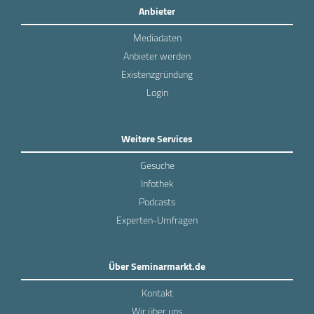
Anbieter
Mediadaten
Anbieter werden
Existenzgründung
Login
Weitere Services
Gesuche
Infothek
Podcasts
Experten-Umfragen
Über Seminarmarkt.de
Kontakt
Wir über uns