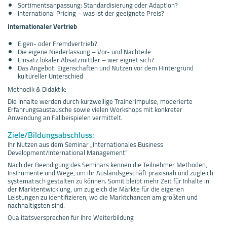
Sortimentsanpassung: Standardisierung oder Adaption?
International Pricing – was ist der geeignete Preis?
Internationaler Vertrieb
Eigen- oder Fremdvertrieb?
Die eigene Niederlassung – Vor- und Nachteile
Einsatz lokaler Absatzmittler – wer eignet sich?
Das Angebot: Eigenschaften und Nutzen vor dem Hintergrund
kultureller Unterschied
Methodik & Didaktik:
Die Inhalte werden durch kurzweilige Trainerimpulse, moderierte
Erfahrungsaustausche sowie vielen Workshops mit konkreter
Anwendung an Fallbeispielen vermittelt.
Ziele/Bildungsabschluss:
Ihr Nutzen aus dem Seminar „Internationales Business
Development/International Management“
Nach der Beendigung des Seminars kennen die Teilnehmer Methoden,
Instrumente und Wege, um ihr Auslandsgeschäft praxisnah und zugleich
systematisch gestalten zu können. Somit bleibt mehr Zeit für Inhalte in
der Marktentwicklung, um zugleich die Märkte für die eigenen
Leistungen zu identifizieren, wo die Marktchancen am größten und
nachhaltigsten sind.
Qualitätsversprechen für Ihre Weiterbildung