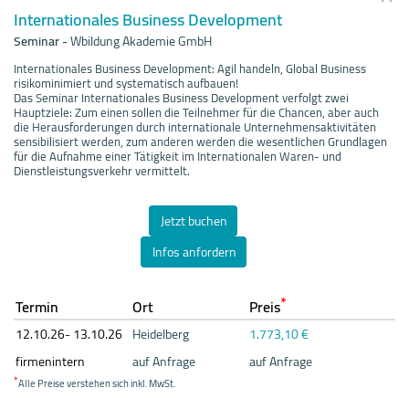
Internationales Business Development
Seminar
-
Wbildung Akademie GmbH
Internationales Business Development: Agil handeln, Global Business
risikominimiert und systematisch aufbauen!
Das Seminar Internationales Business Development verfolgt zwei
Hauptziele: Zum einen sollen die Teilnehmer für die Chancen, aber auch
die Herausforderungen durch internationale Unternehmensaktivitäten
sensibilisiert werden, zum anderen werden die wesentlichen Grundlagen
für die Aufnahme einer Tätigkeit im Internationalen Waren- und
Dienstleistungsverkehr vermittelt.
Jetzt buchen
Infos anfordern
*
Termin
Ort
Preis
12.10.
26- 13.10.
26
Heidelberg
1.773,10 €
firmenintern
auf Anfrage
auf Anfrage
*
Alle Preise verstehen sich inkl. MwSt.