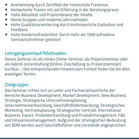
Anerkennung durch Zertifikat der Hochschule Fresenius
Kompetente Trainer mit viel Erfahrung in der Beratungspraxis
Hohe Aktualität und Praxisrelevanz der Inhalte
Kleine Gruppen und moderne Lehrmethoden
Hohe Qualitätsorientierung durch kontinuierliche Evaluation und
Feedback
Hohe Kundenzufriedenheit: Durch mehr als 1000 zufriedene
Seminarteilnehmer getestet
Lehrgangsverlauf/Methoden:
Dieses Seminar ist als reines Online-Seminar, als Präsenzseminar oder
als Hybrid-Veranstaltung (Online-Zuschaltung zu Präsenzseminar)
buchbar. - Den entsprechenden Hinweis zum Format finden Sie bei dem
jeweiligen Termin.
Zielgruppe:
Das Seminar richtet sich an Leiter und Fachverantwortliche der
Bereiche Business Development, Market Development, New Business,
Strategie, Strategische Unternehmensplanung,
Unternehmensentwicklung, Geschäftsfeldentwicklung, Strategisches
Marketing, Vertriebsplanung, Strategischer Vertrieb, International
Business, Export, Produktentwicklung und Produktmanagement, F&E
und Innovationsmanagement. Aufgrund der strategischen Bedeutung
von BDM werden auch Geschäftsführer und Vorstände angesprochen.