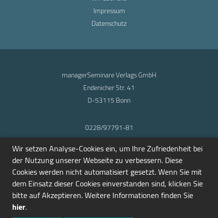
Impressum
Datenschutz
managerSeminare Verlags GmbH
Endenicher Str. 41
D-53115 Bonn
0228/97791-81
info@seminarmarkt.de
Wir setzen Analyse-Cookies ein, um Ihre Zufriedenheit bei
© 2001-2026
der Nutzung unserer Webseite zu verbessern. Diese
Cookies werden nicht automatisiert gesetzt. Wenn Sie mit
dem Einsatz dieser Cookies einverstanden sind, klicken Sie
bitte auf Akzeptieren. Weitere Informationen finden Sie
hier
.