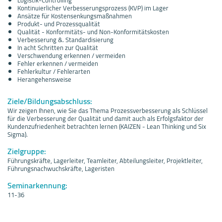
Kontinuierlicher Verbesserungsprozess (KVP) im Lager
Ansätze für Kostensenkungsmaßnahmen
Produkt- und Prozessqualität
Qualität - Konformitäts- und Non-Konformitätskosten
Verbesserung &. Standardisierung
In acht Schritten zur Qualität
Verschwendung erkennen / vermeiden
Fehler erkennen / vermeiden
Fehlerkultur / Fehlerarten
Herangehensweise
Ziele/Bildungsabschluss:
Wir zeigen Ihnen, wie Sie das Thema Prozessverbesserung als Schlüssel
für die Verbesserung der Qualität und damit auch als Erfolgsfaktor der
Kundenzufriedenheit betrachten lernen (KAIZEN - Lean Thinking und Six
Sigma).
Zielgruppe:
Führungskräfte, Lagerleiter, Teamleiter, Abteilungsleiter, Projektleiter,
Führungsnachwuchskräfte, Lageristen
Seminarkennung:
11-36