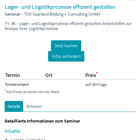
Lager- und Logistikprozesse effizient gestalten
Seminar
-
TÜV Saarland Bildung + Consulting GmbH
11-36 - Lager- und Logistikprozesse effizient gestalten Arbeitshilfen zur
Analyse Ihrer Logistikprozesse
Jetzt buchen
Infos anfordern
*
Termin
Ort
Preis
firmenintern
auf Anfrage
*
Alle Preise verstehen sich inkl. MwSt.
Details
Anbieter
Detaillierte Informationen zum Seminar
Inhalte:
Logistik-Controlling