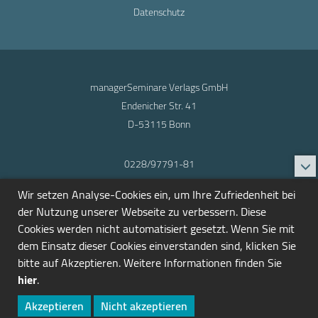
Datenschutz
managerSeminare Verlags GmbH
Endenicher Str. 41
D-53115 Bonn
0228/97791-81
info@seminarmarkt.de
Wir setzen Analyse-Cookies ein, um Ihre Zufriedenheit bei
© 2001-2026
der Nutzung unserer Webseite zu verbessern. Diese
Cookies werden nicht automatisiert gesetzt. Wenn Sie mit
dem Einsatz dieser Cookies einverstanden sind, klicken Sie
bitte auf Akzeptieren. Weitere Informationen finden Sie
hier
.
Akzeptieren
Nicht akzeptieren