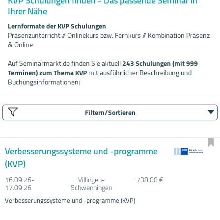
KVP Schulungen finden - Das passende Seminar in
Ihrer Nähe
Lernformate der KVP Schulungen
Präsenzunterricht // Onlinekurs bzw. Fernkurs // Kombination Präsenz
& Online
Auf Seminarmarkt.de finden Sie aktuell
243 Schulungen (mit 999
Terminen) zum Thema KVP
mit ausführlicher Beschreibung und
Buchungsinformationen:
Filtern/Sortieren
Verbesserungssysteme und -programme
(KVP)
16.09.
26-
Villingen-
738,00 €
17.09.
26
Schwenningen
Verbesserungssysteme und -programme (KVP)