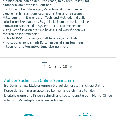
funktionieren: nah an den Problemen, mit klaren Rollen und
einfachen, aber stabilen Routinen.
Statt Frust über Störungen, Verschwendung und immer
gleiche Fehler steht die lösungsorientierte Umsetzung im
Mittelpunkt – mit greifbaren Tools und Methoden, die Sie
sofort umsetzen können. Es geht nicht um die spektakuläre
Innovation, sondern das systematische Optimieren im
Alltag: Was funktioniert? Wo hakt’s? Und was können wir
morgen besser machen?
So bleibt KVP im Tagesgeschäft lebendig – nicht als
Pflichtübung, sondern als Kultur, in der alle im Team gern
mitdenken und Verantwortung übernehmen.
1
2
3
...
25
▶
Auf der Suche nach Online-Seminaren?
Bei Seminarmarkt.de erkennen Sie auf den ersten Blick die Online-
Kurse der Seminaranbieter. So können Sie sich in Zeiten der
Digitalisierung und Krisen schnell und kostengünstig vom Home-Office
oder vom Arbeitsplatz aus weiterbilden.