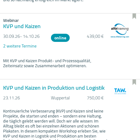
Webinar
KVP und Kaizen
30.09.
26- 14.10.
26
439,00 €
online
2 weitere Termine
Mit KVP und Kaizen Produkt- und Prozessqualität,
Zeiteinsatz sowie Zusammenarbeit optimieren.
KVP und Kaizen in Produktion und Logistik
23.11.
26
Wuppertal
750,00 €
Kontinuierliche Verbesserung (KVP) und Kaizen sind keine
Projekte, die starten und enden – sondern eine Haltung,
die täglich gelebt werden will. Doch wir alle wissen: Im
Alltag bleibt es oft bei einzelnen Aktionen und schönen
Plakaten. In diesem kompakten Workshop erleben Sie, wie
KVP und Kaizen in Logistik und Produktion am besten