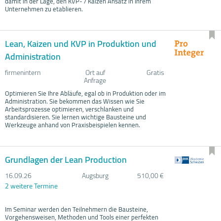
damit in der Lage, den KVP- / Kaizen Ansatz in Ihrem
Unternehmen zu etablieren.
Lean, Kaizen und KVP in Produktion und
Administration
firmenintern
Ort auf
Gratis
Anfrage
Optimieren Sie Ihre Abläufe, egal ob in Produktion oder im
Administration. Sie bekommen das Wissen wie Sie
Arbeitsprozesse optimieren, verschlanken und
standardisieren. Sie lernen wichtige Bausteine und
Werkzeuge anhand von Praxisbeispielen kennen.
Grundlagen der Lean Production
16.09.
26
Augsburg
510,00 €
2 weitere Termine
Im Seminar werden den Teilnehmern die Bausteine,
Vorgehensweisen, Methoden und Tools einer perfekten