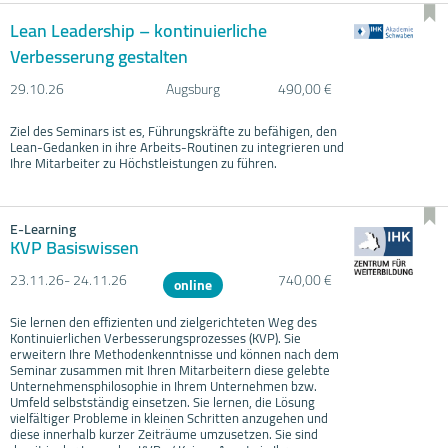
Lean Leadership – kontinuierliche
Verbesserung gestalten
29.10.
26
Augsburg
490,00 €
Ziel des Seminars ist es, Führungskräfte zu befähigen, den
Lean-Gedanken in ihre Arbeits-Routinen zu integrieren und
Ihre Mitarbeiter zu Höchstleistungen zu führen.
E-Learning
KVP Basiswissen
23.11.
26- 24.11.
26
740,00 €
online
Sie lernen den effizienten und zielgerichteten Weg des
Kontinuierlichen Verbesserungsprozesses (KVP). Sie
erweitern Ihre Methodenkenntnisse und können nach dem
Seminar zusammen mit Ihren Mitarbeitern diese gelebte
Unternehmensphilosophie in Ihrem Unternehmen bzw.
Umfeld selbstständig einsetzen. Sie lernen, die Lösung
vielfältiger Probleme in kleinen Schritten anzugehen und
diese innerhalb kurzer Zeiträume umzusetzen. Sie sind