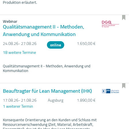
Produktion erläutert.
Webinar
Qualitätsmanagement II - Methoden,
Anwendung und Kommunikation
24.08.
26- 27.08.
26
1.650,00 €
online
18 weitere Termine
Qualitätsmanagement II - Methoden, Anwendung und
Kommunikation
Beauftragter für Lean Management (IHK)
17.08.
26- 21.08.
26
Augsburg
1.890,00 €
1 weiterer Termin
Konsequente Orientierung an den Kunden und Schluss mit
Ressourcenverschwendung (Zeit, Material, Arbeitskraft,
Finanzmittel), das ist die Idee des Lean Managements.