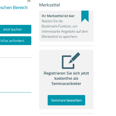
Merkzettel
ischen Bereich
Ihr Merkzettel ist leer
Nutzen Sie die
Bookmark-Funktion, um
Jetzt buchen
interessante Angebote auf dem
Merkzettel zu speichern.
Infos anfordern
Registrieren Sie sich jetzt
kostenfrei als
Seminaranbieter
Seminare bewerben