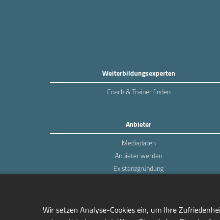
Weiterbildungsexperten
Coach & Trainer finden
Anbieter
Mediadaten
Anbieter werden
Existenzgründung
Login
Wir setzen Analyse-Cookies ein, um Ihre Zufriedenhe