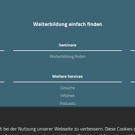
Weiterbildung einfach finden
Seminare
Weiterbildung finden
Weitere Services
Gesuche
Infothek
Podcasts
Experten-Umfragen
it bei der Nutzung unserer Webseite zu verbessern. Diese Cookies