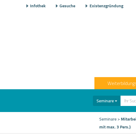
Infothek
Gesuche
Existenzgründung
Weiterbildung
Seminare
Seminare
>
Mitarbe
mit max. 3 Pers.)