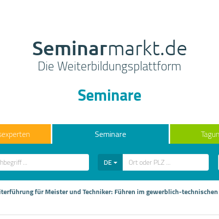
Seminar
markt.de
Die Weiterbildungsplattform
Seminare
sexperten
Seminare
Tagun
DE
iterführung für Meister und Techniker: Führen im gewerblich-technischen 