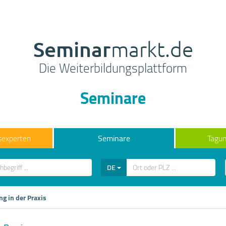
Seminar
markt.de
Die Weiterbildungsplattform
Seminare
sexperten
Seminare
Tagun
DE
ng in der Praxis