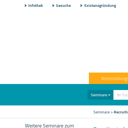
Infothek
Gesuche
Existenzgründung
Weiterbildung
Seminare
Seminare
>
Recruiti
Weitere Seminare zum