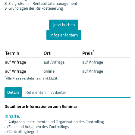
8. Zielgrößen im Rentabilitätsmanagement
9. Grundlagen der Risikosteuerung
Jetzt buchen
Infos anfordern
*
Termin
Ort
Preis
auf Anfrage
auf Anfrage
auf Anfrage
auf Anfrage
online
auf Anfrage
*
Alle Preise verstehen sich inkl. MwSt.
Details
Referenten
Anbieter
Detaillierte Informationen zum Seminar
Inhalte:
1. Aufgaben, Instrumente und Organisation des Controlling
a) Ziele und Aufgaben des Controllings
b) Controllingbegriff