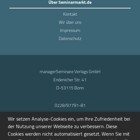
Über Seminarmarkt.de
Kontakt
Wir über uns
Impressum
Datenschutz
managerSeminare Verlags GmbH
Endenicher Str. 41
D-53115 Bonn
0228/97791-81
info@seminarmarkt.de
Wir setzen Analyse-Cookies ein, um Ihre Zufriedenheit bei
© 2001-2026
der Nutzung unserer Webseite zu verbessern. Diese
Cookies werden nicht automatisiert gesetzt. Wenn Sie mit