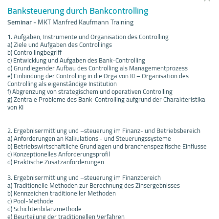
Banksteuerung durch Bankcontrolling
Seminar
-
MKT Manfred Kaufmann Training
1. Aufgaben, Instrumente und Organisation des Controlling
a) Ziele und Aufgaben des Controllings
b) Controllingbegriff
c) Entwicklung und Aufgaben des Bank-Controlling
d) Grundlegender Aufbau des Controlling als Managementprozess
e) Einbindung der Controlling in die Orga von KI – Organisation des
Controlling als eigenständige Institution
f) Abgrenzung von strategischem und operativen Controlling
g) Zentrale Probleme des Bank-Controlling aufgrund der Charakteristika
von KI
2. Ergebnisermittlung und –steuerung im Finanz- und Betriebsbereich
a) Anforderungen an Kalkulations - und Steuerungssysteme
b) Betriebswirtschaftliche Grundlagen und branchenspezifische Einflüsse
c) Konzeptionelles Anforderungsprofil
d) Praktische Zusatzanforderungen
3. Ergebnisermittlung und –steuerung im Finanzbereich
a) Traditionelle Methoden zur Berechnung des Zinsergebnisses
b) Kennzeichen traditioneller Methoden
c) Pool-Methode
d) Schichtenbilanzmethode
e) Beurteilung der traditionellen Verfahren