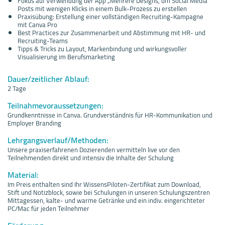
Fokus auf Verwendung der App „Mehrere Designs, um Social Media
Posts mit wenigen Klicks in einem Bulk-Prozess zu erstellen
Praxisübung: Erstellung einer vollständigen Recruiting-Kampagne
mit Canva Pro
Best Practices zur Zusammenarbeit und Abstimmung mit HR- und
Recruiting-Teams
Tipps & Tricks zu Layout, Markenbindung und wirkungsvoller
Visualisierung im Berufsmarketing
Dauer/zeitlicher Ablauf:
2 Tage
Teilnahmevoraussetzungen:
Grundkenntnisse in Canva. Grundverständnis für HR-Kommunikation und
Employer Branding
Lehrgangsverlauf/Methoden:
Unsere praxiserfahrenen Dozierenden vermitteln live vor den
Teilnehmenden direkt und intensiv die Inhalte der Schulung
Material:
Im Preis enthalten sind Ihr WissensPiloten-Zertifikat zum Download,
Stift und Notizblock, sowie bei Schulungen in unseren Schulungszentren
Mittagessen, kalte- und warme Getränke und ein indiv. eingerichteter
PC/Mac für jeden Teilnehmer