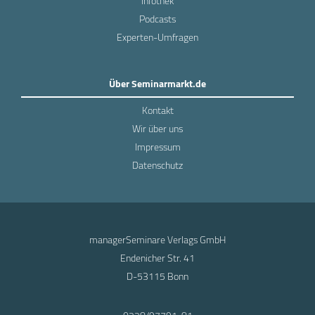
Infothek
Podcasts
Experten-Umfragen
Über Seminarmarkt.de
Kontakt
Wir über uns
Impressum
Datenschutz
managerSeminare Verlags GmbH
Endenicher Str. 41
D-53115 Bonn