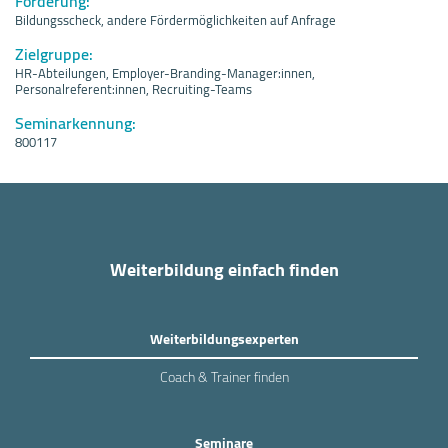
Förderung:
Bildungsscheck, andere Fördermöglichkeiten auf Anfrage
Zielgruppe:
HR-Abteilungen, Employer-Branding-Manager:innen,
Personalreferent:innen, Recruiting-Teams
Seminarkennung:
800117
Weiterbildung einfach finden
Weiterbildungsexperten
Coach & Trainer finden
Seminare