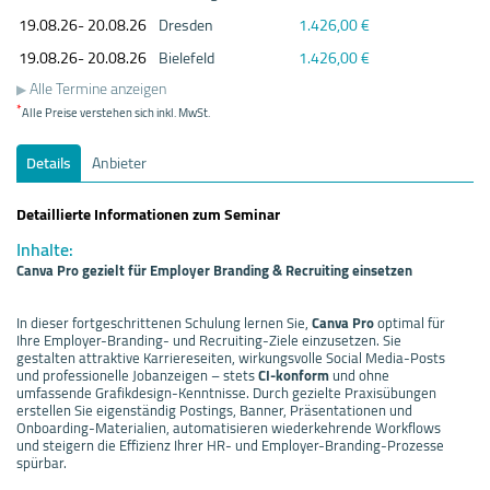
19.08.
26- 20.08.
26
Dresden
1.426,00 €
19.08.
26- 20.08.
26
Bielefeld
1.426,00 €
Alle Termine anzeigen
*
Alle Preise verstehen sich inkl. MwSt.
Details
Anbieter
Detaillierte Informationen zum Seminar
Inhalte:
Canva Pro gezielt für Employer Branding & Recruiting einsetzen
In dieser fortgeschrittenen Schulung lernen Sie,
Canva Pro
optimal für
Ihre Employer-Branding- und Recruiting-Ziele einzusetzen. Sie
gestalten attraktive Karriereseiten, wirkungsvolle Social Media-Posts
und professionelle Jobanzeigen – stets
CI-konform
und ohne
umfassende Grafikdesign-Kenntnisse. Durch gezielte Praxisübungen
erstellen Sie eigenständig Postings, Banner, Präsentationen und
Onboarding-Materialien, automatisieren wiederkehrende Workflows
und steigern die Effizienz Ihrer HR- und Employer-Branding-Prozesse
spürbar.