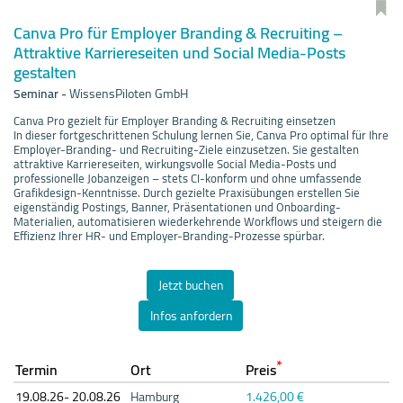
Canva Pro für Employer Branding & Recruiting –
Attraktive Karriereseiten und Social Media-Posts
gestalten
Seminar
-
WissensPiloten GmbH
Canva Pro gezielt für Employer Branding & Recruiting einsetzen
In dieser fortgeschrittenen Schulung lernen Sie, Canva Pro optimal für Ihre
Employer-Branding- und Recruiting-Ziele einzusetzen. Sie gestalten
attraktive Karriereseiten, wirkungsvolle Social Media-Posts und
professionelle Jobanzeigen – stets CI-konform und ohne umfassende
Grafikdesign-Kenntnisse. Durch gezielte Praxisübungen erstellen Sie
eigenständig Postings, Banner, Präsentationen und Onboarding-
Materialien, automatisieren wiederkehrende Workflows und steigern die
Effizienz Ihrer HR- und Employer-Branding-Prozesse spürbar.
Jetzt buchen
Infos anfordern
*
Termin
Ort
Preis
19.08.
26- 20.08.
26
Hamburg
1.426,00 €