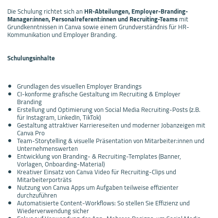
Die Schulung richtet sich an
HR-Abteilungen, Employer-Branding-
Manager:innen, Personalreferent:innen und Recruiting-Teams
mit
Grundkenntnissen in Canva sowie einem Grundverständnis für HR-
Kommunikation und Employer Branding.
Schulungsinhalte
Grundlagen des visuellen Employer Brandings
CI-konforme grafische Gestaltung im Recruiting & Employer
Branding
Erstellung und Optimierung von Social Media Recruiting-Posts (z.B.
für Instagram, LinkedIn, TikTok)
Gestaltung attraktiver Karriereseiten und moderner Jobanzeigen mit
Canva Pro
Team-Storytelling & visuelle Präsentation von Mitarbeiter:innen und
Unternehmenswerten
Entwicklung von Branding- & Recruiting-Templates (Banner,
Vorlagen, Onboarding-Material)
Kreativer Einsatz von Canva Video für Recruiting-Clips und
Mitarbeiterporträts
Nutzung von Canva Apps um Aufgaben teilweise effizienter
durchzuführen
Automatisierte Content-Workflows: So stellen Sie Effizienz und
Wiederverwendung sicher