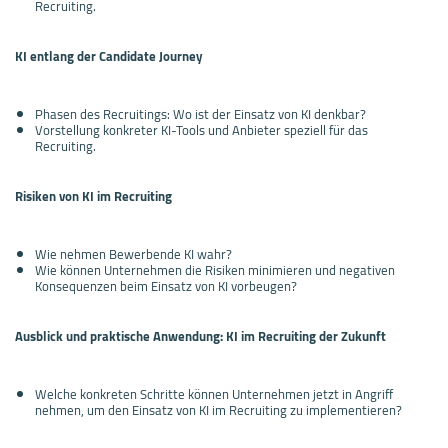
Recruiting.
KI entlang der Candidate Journey
Phasen des Recruitings: Wo ist der Einsatz von KI denkbar?
Vorstellung konkreter KI-Tools und Anbieter speziell für das
Recruiting.
Risiken von KI im Recruiting
Wie nehmen Bewerbende KI wahr?
Wie können Unternehmen die Risiken minimieren und negativen
Konsequenzen beim Einsatz von KI vorbeugen?
Ausblick und praktische Anwendung: KI im Recruiting der Zukunft
Welche konkreten Schritte können Unternehmen jetzt in Angriff
nehmen, um den Einsatz von KI im Recruiting zu implementieren?