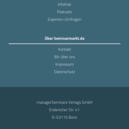
Infothek
Podcasts
Experten-Umfragen
Über Seminarmarkt.de
Kontakt
Wir über uns
Impressum
Datenschutz
managerSeminare Verlags GmbH
Endenicher Str. 41
D-53115 Bonn