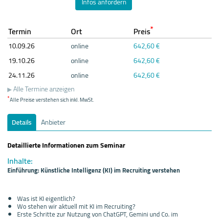
Infos anfordern
*
Termin
Ort
Preis
10.09.
26
online
642,60 €
19.10.
26
online
642,60 €
24.11.
26
online
642,60 €
Alle Termine anzeigen
*
Alle Preise verstehen sich inkl. MwSt.
Details
Anbieter
Detaillierte Informationen zum Seminar
Inhalte:
Einführung: Künstliche Intelligenz (KI) im Recruiting verstehen
Was ist KI eigentlich?
Wo stehen wir aktuell mit KI im Recruiting?
Erste Schritte zur Nutzung von ChatGPT, Gemini und Co. im