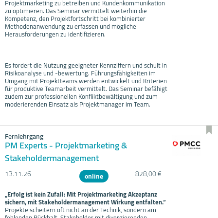
Projektmarketing zu betreiben und Kundenkommunikation
zu optimieren. Das Seminar vermittelt weiterhin die
Kompetenz, den Projektfortschritt bei kombinierter
Methodenanwendung zu erfassen und mögliche
Herausforderungen zu identifizieren.
Es fördert die Nutzung geeigneter Kennziffern und schult in
Risikoanalyse und -bewertung. Führungsfähigkeiten im
Umgang mit Projektteams werden entwickelt und Kriterien
für produktive Teamarbeit vermittelt. Das Seminar befähigt
zudem zur professionellen Konfliktbewältigung und zum
moderierenden Einsatz als Projektmanager im Team.
Fernlehrgang
PM Experts - Projektmarketing &
Stakeholdermanagement
13.11.
26
828,00 €
online
„Erfolg ist kein Zufall: Mit Projektmarketing Akzeptanz
sichern, mit Stakeholdermanagement Wirkung entfalten.“
Projekte scheitern oft nicht an der Technik, sondern am
fehlenden Rückhalt. Stakeholder mit divergierenden