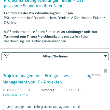
Projektmarketing Schulungen finden - Das
passende Seminar in Ihrer Nähe
Lernformate der Projektmarketing Schulungen
Präsenzunterricht // Onlinekurs bzw. Fernkurs // Kombination Präsenz
& Online
Auf Seminarmarkt.de finden Sie aktuell
29 Schulungen (mit 159
Terminen) zum Thema Projektmarketing
mit ausführlicher
Beschreibung und Buchungsinformationen:
Filtern/Sortieren
Projektmanagement - Erfolgreiches
Management von IT - Projekten
10.09.
26- 11.09.
26
Nürnberg
1.773,10 €
1 weiterer Termin
Projektmanagement - Erfolgreiches Management von IT -