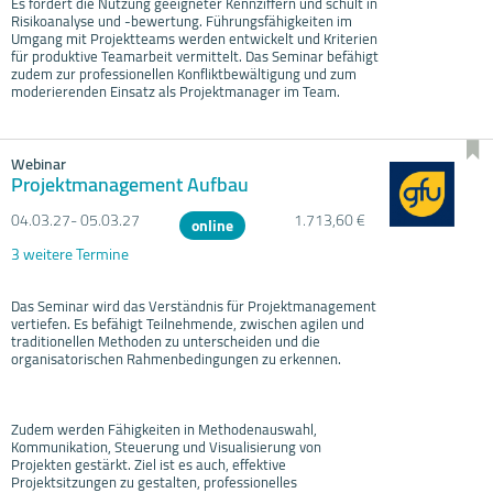
Es fördert die Nutzung geeigneter Kennziffern und schult in
Risikoanalyse und -bewertung. Führungsfähigkeiten im
Umgang mit Projektteams werden entwickelt und Kriterien
für produktive Teamarbeit vermittelt. Das Seminar befähigt
zudem zur professionellen Konfliktbewältigung und zum
moderierenden Einsatz als Projektmanager im Team.
Webinar
Projektmanagement Aufbau
04.03.
27- 05.03.
27
1.713,60 €
online
3 weitere Termine
Das Seminar wird das Verständnis für Projektmanagement
vertiefen. Es befähigt Teilnehmende, zwischen agilen und
traditionellen Methoden zu unterscheiden und die
organisatorischen Rahmenbedingungen zu erkennen.
Zudem werden Fähigkeiten in Methodenauswahl,
Kommunikation, Steuerung und Visualisierung von
Projekten gestärkt. Ziel ist es auch, effektive
Projektsitzungen zu gestalten, professionelles