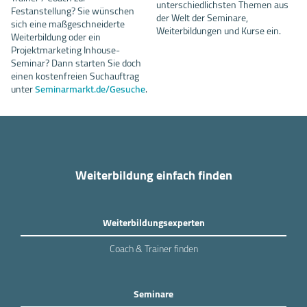
unterschiedlichsten Themen aus
Festanstellung? Sie wünschen
der Welt der Seminare,
sich eine maßgeschneiderte
Weiterbildungen und Kurse ein.
Weiterbildung oder ein
Projektmarketing Inhouse-
Seminar? Dann starten Sie doch
einen kostenfreien Suchauftrag
unter
Seminarmarkt.de/Gesuche
.
Weiterbildung einfach finden
Weiterbildungsexperten
Coach & Trainer finden
Seminare