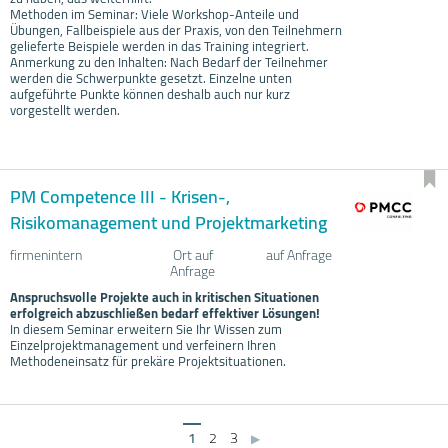
Methoden im Seminar: Viele Workshop-Anteile und
Übungen, Fallbeispiele aus der Praxis, von den Teilnehmern
gelieferte Beispiele werden in das Training integriert.
Anmerkung zu den Inhalten: Nach Bedarf der Teilnehmer
werden die Schwerpunkte gesetzt. Einzelne unten
aufgeführte Punkte können deshalb auch nur kurz
vorgestellt werden.
PM Competence III - Krisen-,
Risikomanagement und Projektmarketing
firmenintern
Ort auf
auf Anfrage
Anfrage
Anspruchsvolle Projekte auch in kritischen Situationen
erfolgreich abzuschließen bedarf effektiver Lösungen!
In diesem Seminar erweitern Sie Ihr Wissen zum
Einzelprojektmanagement und verfeinern Ihren
Methodeneinsatz für prekäre Projektsituationen.
1
2
3
▶