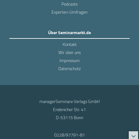
Podcasts
Experten-Umfragen
Über Seminarmarkt.de
Kontakt
Wir über uns
Impressum
Datenschutz
managerSeminare Verlags GmbH
Endenicher Str. 41
D-53115 Bonn
0228/97791-81