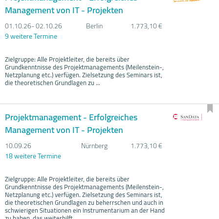
Management von IT - Projekten
01.10.
26- 02.10.
26
Berlin
1.773,10 €
9 weitere Termine
Zielgruppe: Alle Projektleiter, die bereits über
Grundkenntnisse des Projektmanagements (Meilenstein-,
Netzplanung etc.) verfügen. Zielsetzung des Seminars ist,
die theoretischen Grundlagen zu ...
Projektmanagement - Erfolgreiches
Management von IT - Projekten
10.09.
26
Nürnberg
1.773,10 €
18 weitere Termine
Zielgruppe: Alle Projektleiter, die bereits über
Grundkenntnisse des Projektmanagements (Meilenstein-,
Netzplanung etc.) verfügen. Zielsetzung des Seminars ist,
die theoretischen Grundlagen zu beherrschen und auch in
schwierigen Situationen ein Instrumentarium an der Hand
zu haben, das weiterhilft.