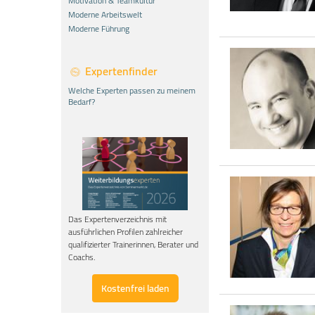
Motivation & Teamkultur
Moderne Arbeitswelt
Moderne Führung
Expertenfinder
Welche Experten passen zu meinem
Bedarf?
Das Expertenverzeichnis mit
ausführlichen Profilen zahlreicher
qualifizierter Trainerinnen, Berater und
Coachs.
Kostenfrei laden