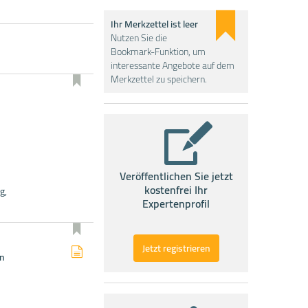
Ihr Merkzettel ist leer
Nutzen Sie die
Bookmark-Funktion, um
interessante Angebote auf dem
Merkzettel zu speichern.
Veröffentlichen Sie jetzt
kostenfrei Ihr
g,
Expertenprofil
Jetzt registrieren
in