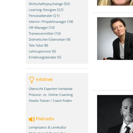
Wirtschaftspsychologe (50)
Learning-Designer (22)
Personalberater (21)
Interim-/Projektmanager (18)
HR-Manager (10)
Trainervermittler (10)
Dolmetscher/Übersetzer (9)
Tele-Tutor (8)
Lehrsupervisor (6)
Ernährungsberater (5)
Infothek
Übersicht Experten-Verbände
Präsenz- vs. Online-Coaching
Howto Trainer / Coach finden
Podcasts
Lernprozess & Lernkultur