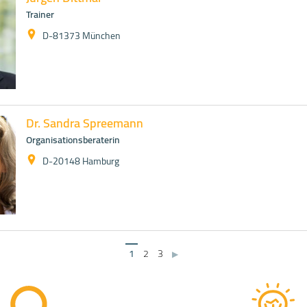
Trainer
D-81373 München
Dr. Sandra Spreemann
Organisationsberaterin
D-20148 Hamburg
1
2
3
▶