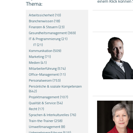
einem Klick können 
Thema:
Arbeitssicherheit (10)
Branchenwissen (18)
Finanzen & Steuern (23)
Gesundheitsmanagement (369)
IT & Programmierung (21)
IT (21)
Kommunikation (509)
Marketing (71)
Medien (41)
Mitarbeiterführung (574)
Office-Management (11)
Personalwesen (753)
Persönliche & soziale Kompetenzen
(642)
Projektmanagement (107)
Qualität & Service (54)
Recht (17)
Sprachen & Interkulturelles (76)
Train-the-Trainer (258)
Umweltmanagement (8)
Unternehmensführung (515)