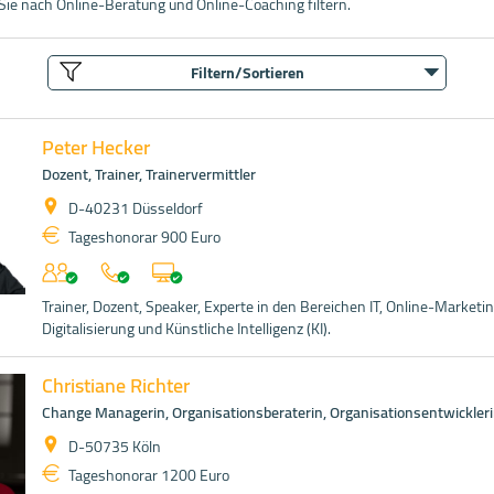
Sie nach Online-Beratung und Online-Coaching filtern.
Filtern/Sortieren
Peter Hecker
Dozent, Trainer, Trainervermittler
D-40231 Düsseldorf
Tageshonorar 900 Euro
Trainer, Dozent, Speaker, Experte in den Bereichen IT, Online-Marketin
Digitalisierung und Künstliche Intelligenz (KI).
Christiane Richter
Change Managerin, Organisationsberaterin, Organisationsentwickler
D-50735 Köln
Tageshonorar 1200 Euro