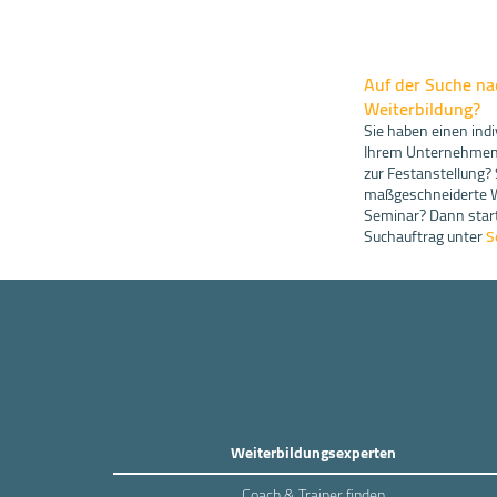
Auf der Suche nac
Weiterbildung?
Sie haben einen indi
Ihrem Unternehmen 
zur Festanstellung?
maßgeschneiderte We
Seminar? Dann start
Suchauftrag unter
S
Weiterbildungsexperten
Coach & Trainer finden