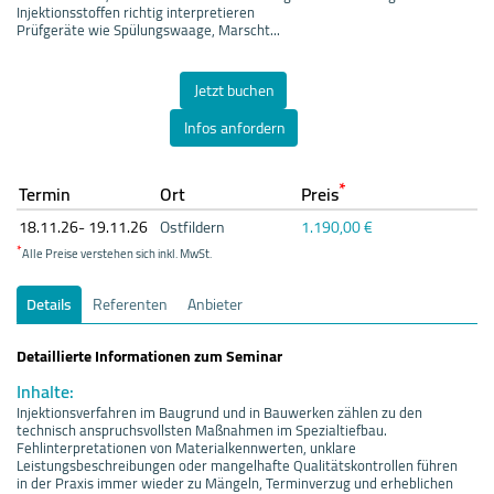
Injektionsstoffen richtig interpretieren
Prüfgeräte wie Spülungswaage, Marscht...
Jetzt buchen
Infos anfordern
*
Termin
Ort
Preis
18.11.
26- 19.11.
26
Ostfildern
1.190,00 €
*
Alle Preise verstehen sich inkl. MwSt.
Details
Referenten
Anbieter
Detaillierte Informationen zum Seminar
Inhalte:
Injektionsverfahren im Baugrund und in Bauwerken zählen zu den
technisch anspruchsvollsten Maßnahmen im Spezialtiefbau.
Fehlinterpretationen von Materialkennwerten, unklare
Leistungsbeschreibungen oder mangelhafte Qualitätskontrollen führen
in der Praxis immer wieder zu Mängeln, Terminverzug und erheblichen