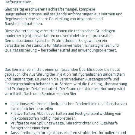
Haftungsrisiken.
Gleichzeitig erschweren Fachkräftemangel, komplexe
Baugrundverhältnisse und steigende Anforderungen aus Normen und
Regelwerken eine sichere Beurteilung von Angeboten und
Baustellensituationen.
Diese Weiterbildung vermittelt Ihnen die technischen Grundlagen
moderner Injektionsverfahren und verbindet sie mit praxisnahen
Demonstrationen typischer Prüfmethoden. Sie gewinnen ein
belastbares Verständnis für Materialverhalten, Einsatzgrenzen und
Qualitätssicherung – herstellerneutral und anwendungsorientiert.
Das Seminar vermittelt einen umfassenden Überblick über die heute
gebräuchliche Ausführung der Injektion mit hydraulischen Bindemitteln
und Kunstharzen. Es werden die verschiedenen Ausgangsstoffe und
Einbringtechniken behandelt. Außerdem wird die Planung, Überwachung
und Prüfung im Detail erläutert. Der Stand der aktuellen Normung wird
vermittelt. Nach dem Seminar können Sie:
Injektionsverfahren mit hydraulischen Bindemitteln und Kunstharzen
fachlich sicher beurteilen
Fließverhalten, Abbindeverhalten und Festigkeitsentwicklung von
Injektionsstoffen richtig interpretieren
Prüfgeräte wie Spülungswaage, Marschtrichter und Kugelharfe
fachgerecht einordnen
Ausschreibungen für Injektionsarbeiten strukturiert formulieren und