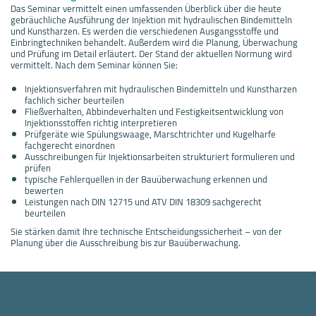
Das Seminar vermittelt einen umfassenden Überblick über die heute
gebräuchliche Ausführung der Injektion mit hydraulischen Bindemitteln
und Kunstharzen. Es werden die verschiedenen Ausgangsstoffe und
Einbringtechniken behandelt. Außerdem wird die Planung, Überwachung
und Prüfung im Detail erläutert. Der Stand der aktuellen Normung wird
vermittelt. Nach dem Seminar können Sie:
Injektionsverfahren mit hydraulischen Bindemitteln und Kunstharzen
fachlich sicher beurteilen
Fließverhalten, Abbindeverhalten und Festigkeitsentwicklung von
Injektionsstoffen richtig interpretieren
Prüfgeräte wie Spülungswaage, Marschtrichter und Kugelharfe
fachgerecht einordnen
Ausschreibungen für Injektionsarbeiten strukturiert formulieren und
prüfen
typische Fehlerquellen in der Bauüberwachung erkennen und
bewerten
Leistungen nach DIN 12715 und ATV DIN 18309 sachgerecht
beurteilen
Sie stärken damit Ihre technische Entscheidungssicherheit – von der
Planung über die Ausschreibung bis zur Bauüberwachung.