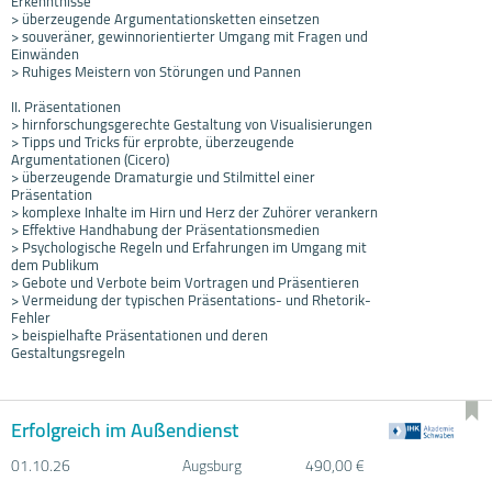
Erkenntnisse
> überzeugende Argumentationsketten einsetzen
> souveräner, gewinnorientierter Umgang mit Fragen und
Einwänden
> Ruhiges Meistern von Störungen und Pannen
II. Präsentationen
> hirnforschungsgerechte Gestaltung von Visualisierungen
> Tipps und Tricks für erprobte, überzeugende
Argumentationen (Cicero)
> überzeugende Dramaturgie und Stilmittel einer
Präsentation
> komplexe Inhalte im Hirn und Herz der Zuhörer verankern
> Effektive Handhabung der Präsentationsmedien
> Psychologische Regeln und Erfahrungen im Umgang mit
dem Publikum
> Gebote und Verbote beim Vortragen und Präsentieren
> Vermeidung der typischen Präsentations- und Rhetorik-
Fehler
> beispielhafte Präsentationen und deren
Gestaltungsregeln
Erfolgreich im Außendienst
01.10.
26
Augsburg
490,00 €