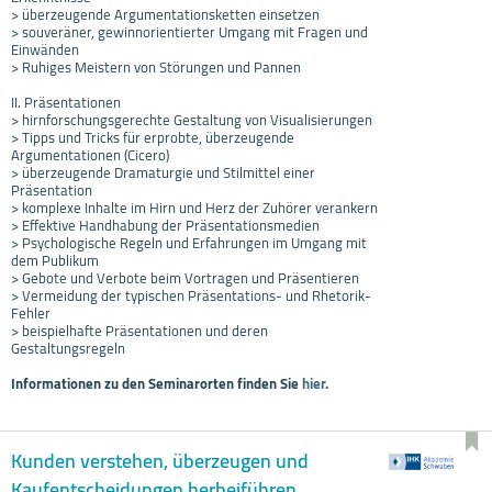
> überzeugende Argumentationsketten einsetzen
> souveräner, gewinnorientierter Umgang mit Fragen und
Einwänden
> Ruhiges Meistern von Störungen und Pannen
II. Präsentationen
> hirnforschungsgerechte Gestaltung von Visualisierungen
> Tipps und Tricks für erprobte, überzeugende
Argumentationen (Cicero)
> überzeugende Dramaturgie und Stilmittel einer
Präsentation
> komplexe Inhalte im Hirn und Herz der Zuhörer verankern
> Effektive Handhabung der Präsentationsmedien
> Psychologische Regeln und Erfahrungen im Umgang mit
dem Publikum
> Gebote und Verbote beim Vortragen und Präsentieren
> Vermeidung der typischen Präsentations- und Rhetorik-
Fehler
> beispielhafte Präsentationen und deren
Gestaltungsregeln
Informationen zu den Seminarorten finden Sie
hier.
Kunden verstehen, überzeugen und
Kaufentscheidungen herbeiführen