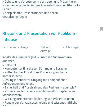
> Gebote und Verbote beim Vortragen und Präsentieren
> Vermeidung der typischen Präsentations- und Rhetorik-
Fehler
> beispielhafte Präsentationen und deren
Gestaltungsregeln
Rhetorik und Präsentation vor Publikum -
Inhouse
Termin auf Anfrage
Ort auf
auf Anfrage
Anfrage
Inhalte des Seminars (auf Wunsch mit Videokamera-
Analysen)
I. Rhetorik
> Kompetenter Einsatz von Stimme und Sprache
> authentischer Einsatz des Körpers / glaubhafte
Körpersprache
> lösungsorientierter Umgang mit Lampenfieber,
Aufregungen und Angst
> Sicherheit und Ausstrahlung des Redners – aber wie?
> Professioneller Einsatz von Stichwortkonzepten oder
Manuskripten?
> Wirkungsorientierte Gliederung von Präsentationen
> Regeln der Verkaufspsychologie und wissenschaftliche