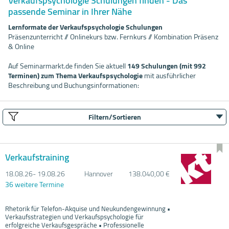
Verkaufspsychologie Schulungen finden - Das
passende Seminar in Ihrer Nähe
Lernformate der Verkaufspsychologie Schulungen
Präsenzunterricht // Onlinekurs bzw. Fernkurs // Kombination Präsenz
& Online
Auf Seminarmarkt.de finden Sie aktuell
149 Schulungen (mit 992
Terminen) zum Thema Verkaufspsychologie
mit ausführlicher
Beschreibung und Buchungsinformationen:
Filtern/Sortieren
Verkaufstraining
18.08.
26- 19.08.
26
Hannover
138.040,00 €
36 weitere Termine
Rhetorik für Telefon-Akquise und Neukundengewinnung •
Verkaufsstrategien und Verkaufspsychologie für
erfolgreiche Verkaufsgespräche • Professionelle