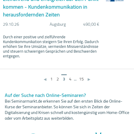
kommen - Kundenkommunikation in
herausfordernden Zeiten
29.10.
26
Augsburg
490,00 €
Durch einer positive und zielführende
Kundenkommunikation steigern Sie Ihren Erfolg. Dadurch
erhöhen Sie Ihre Umsätze, vermeiden Missverständnisse
und steuern schwierigen Gesprächen und Beschwerden
entgegen.
1
2
3
4
...
15
◀
▶
Auf der Suche nach Online-Seminaren?
Bei Seminarmarkt.de erkennen Sie auf den ersten Blick die Online-
Kurse der Seminaranbieter. So können Sie sich in Zeiten der
Digitalisierung und Krisen schnell und kostengünstig vom Home-Office
oder vom Arbeitsplatz aus weiterbilden.