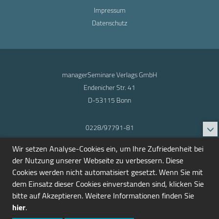
Impressum
Datenschutz
managerSeminare Verlags GmbH
Endenicher Str. 41
D-53115 Bonn
0228/97791-81
info@seminarmarkt.de
Wir setzen Analyse-Cookies ein, um Ihre Zufriedenheit bei
© 2001-2026
der Nutzung unserer Webseite zu verbessern. Diese
Cookies werden nicht automatisiert gesetzt. Wenn Sie mit
dem Einsatz dieser Cookies einverstanden sind, klicken Sie
bitte auf Akzeptieren. Weitere Informationen finden Sie
hier
.