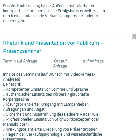
Das Verkaufstraining ist für Außendienstmitarbeiter
konzipiert, die ihre persönliche Erfolgsbasis erweitern, um
durch eine umfassende Verkaufskompetenz Kunden zu
überzeugen.
Rhetorik und Präsentation vor Publikum -
Präsenzseminar
Termin auf Anfrage
Ort auf
auf Anfrage
Anfrage
Inhalte des Seminars (auf Wunsch mit Videokamera-
Analysen)
I. Rhetorik
> Kompetenter Einsatz von Stimme und Sprache
> authentischer Einsatz des Körpers / glaubhafte
Körpersprache
> lösungsorientierter Umgang mit Lampenfieber,
Aufregungen und Angst
> Sicherheit und Ausstrahlung des Redners – aber wie?
> Professioneller Einsatz von Stichwortkonzepten oder
Manuskripten?
> Wirkungsorientierte Gliederung von Präsentationen
> Regeln der Verkaufspsychologie und wissenschaftliche
Erkenntnisse