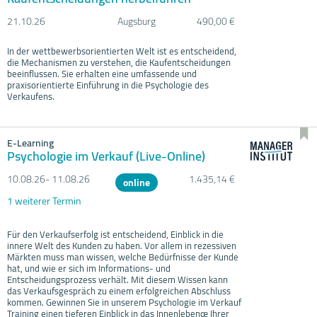
21.10.
26
Augsburg
490,00 €
In der wettbewerbsorientierten Welt ist es entscheidend,
die Mechanismen zu verstehen, die Kaufentscheidungen
beeinflussen. Sie erhalten eine umfassende und
praxisorientierte Einführung in die Psychologie des
Verkaufens.
E-Learning
Psychologie im Verkauf (Live-Online)
10.08.
26- 11.08.
26
1.435,14 €
online
1 weiterer Termin
Für den Verkaufserfolg ist entscheidend, Einblick in die
innere Welt des Kunden zu haben. Vor allem in rezessiven
Märkten muss man wissen, welche Bedürfnisse der Kunde
hat, und wie er sich im Informations- und
Entscheidungsprozess verhält. Mit diesem Wissen kann
das Verkaufsgespräch zu einem erfolgreichen Abschluss
kommen. Gewinnen Sie in unserem Psychologie im Verkauf
Training einen tieferen Einblick in das Innenlebenœ Ihrer