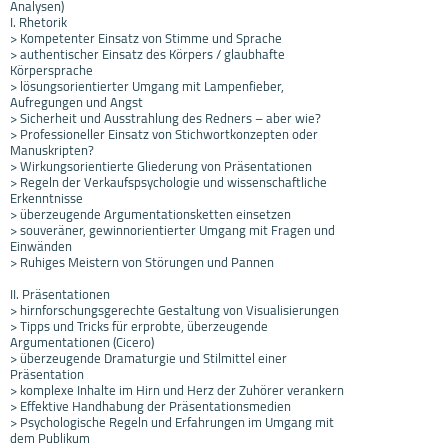
Analysen)
I. Rhetorik
> Kompetenter Einsatz von Stimme und Sprache
> authentischer Einsatz des Körpers / glaubhafte
Körpersprache
> lösungsorientierter Umgang mit Lampenfieber,
Aufregungen und Angst
> Sicherheit und Ausstrahlung des Redners – aber wie?
> Professioneller Einsatz von Stichwortkonzepten oder
Manuskripten?
> Wirkungsorientierte Gliederung von Präsentationen
> Regeln der Verkaufspsychologie und wissenschaftliche
Erkenntnisse
> überzeugende Argumentationsketten einsetzen
> souveräner, gewinnorientierter Umgang mit Fragen und
Einwänden
> Ruhiges Meistern von Störungen und Pannen
II. Präsentationen
> hirnforschungsgerechte Gestaltung von Visualisierungen
> Tipps und Tricks für erprobte, überzeugende
Argumentationen (Cicero)
> überzeugende Dramaturgie und Stilmittel einer
Präsentation
> komplexe Inhalte im Hirn und Herz der Zuhörer verankern
> Effektive Handhabung der Präsentationsmedien
> Psychologische Regeln und Erfahrungen im Umgang mit
dem Publikum