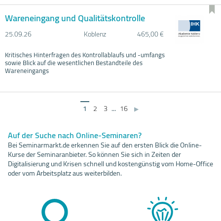
Wareneingang und Qualitätskontrolle
25.09.
26
Koblenz
465,00 €
Kritisches Hinterfragen des Kontrollablaufs und -umfangs
sowie Blick auf die wesentlichen Bestandteile des
Wareneingangs
1
2
3
...
16
▶
Auf der Suche nach Online-Seminaren?
Bei Seminarmarkt.de erkennen Sie auf den ersten Blick die Online-
Kurse der Seminaranbieter. So können Sie sich in Zeiten der
Digitalisierung und Krisen schnell und kostengünstig vom Home-Office
oder vom Arbeitsplatz aus weiterbilden.