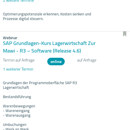
2 weitere Termine
Optimierungspotenziale erkennen, Kosten senken und
Prozesse digital steuern.
Webinar
SAP Grundlagen-Kurs Lagerwirtschaft Zur
Mawi - R3 – Software (Release 4.6)
Termin auf Anfrage
auf Anfrage
online
1 weiterer Termin
Grundlagen der Programmoberfläche SAP R3
Lagerwirtschaft
Bestandsführung
Warenbewegungen
- Wareneingang
- Warenausgang
Umbuchungen
- Werk an Werk