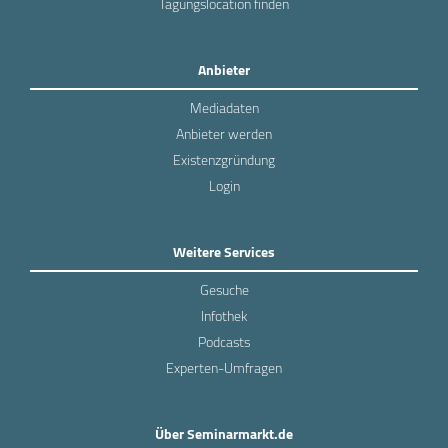
Tagungslocation finden
Anbieter
Mediadaten
Anbieter werden
Existenzgründung
Login
Weitere Services
Gesuche
Infothek
Podcasts
Experten-Umfragen
Über Seminarmarkt.de