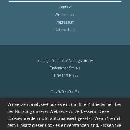
Kontakt
Wir über uns
Impressum
Datenschutz
managerSeminare Verlags GmbH
Endenicher Str. 41
D-53115 Bonn
0228/97791-81
info@seminarmarkt.de
Wir setzen Analyse-Cookies ein, um Ihre Zufriedenheit bei
© 2001-2026
der Nutzung unserer Webseite zu verbessern. Diese
Cookies werden nicht automatisiert gesetzt. Wenn Sie mit
dem Einsatz dieser Cookies einverstanden sind, klicken Sie