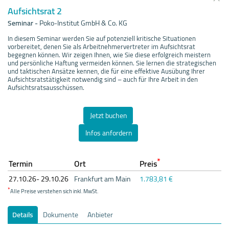
Aufsichtsrat 2
Seminar
-
Poko-Institut GmbH & Co. KG
In diesem Seminar werden Sie auf potenziell kritische Situationen
vorbereitet, denen Sie als Arbeitnehmervertreter im Aufsichtsrat
begegnen können. Wir zeigen Ihnen, wie Sie diese erfolgreich meistern
und persönliche Haftung vermeiden können. Sie lernen die strategischen
und taktischen Ansätze kennen, die für eine effektive Ausübung Ihrer
Aufsichtsratstätigkeit notwendig sind – auch für Ihre Arbeit in den
Aufsichtsratsausschüssen.
Jetzt buchen
Infos anfordern
*
Termin
Ort
Preis
27.10.
26- 29.10.
26
Frankfurt am Main
1.783,81 €
*
Alle Preise verstehen sich inkl. MwSt.
Details
Dokumente
Anbieter