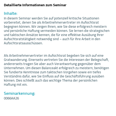
Detaillierte Informationen zum Seminar
Inhalte:
In diesem Seminar werden Sie auf potenziell kritische Situationen
vorbereitet, denen Sie als Arbeitnehmervertreter im Aufsichtsrat
begegnen können. Wir zeigen Ihnen, wie Sie diese erfolgreich meistern
und persönliche Haftung vermeiden können. Sie lernen die strategischen
und taktischen Ansätze kennen, die für eine effektive Ausübung Ihrer
Aufsichtsratstätigkeit notwendig sind – auch für Ihre Arbeit in den
Aufsichtsratsausschüssen.
Als Arbeitnehmervertreter im Aufsichtsrat begeben Sie sich auf eine
Gratwanderung. Einerseits vertreten Sie die Interessen der Belegschaft,
andererseits tragen Sie aber auch Verantwortung gegenüber dem
Unternehmen. Um diesen Balanceakt erfolgreich zu meistern, benötigen
Sie fundierte Kenntnisse zum taktischen Vorgehen sowie ein tiefes
Verständnis dafür, wie Sie Einfluss auf die Geschäftsführung ausüben
können. Dies schließt auch das wichtige Thema der persönlichen
Haftung mit ein.
Seminarkennung:
0066AA26