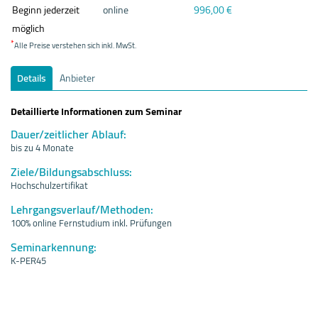
Beginn jederzeit
online
996,00 €
möglich
*
Alle Preise verstehen sich inkl. MwSt.
Details
Anbieter
Detaillierte Informationen zum Seminar
Dauer/zeitlicher Ablauf:
bis zu 4 Monate
Ziele/Bildungsabschluss:
Hochschulzertifikat
Lehrgangsverlauf/Methoden:
100% online Fernstudium inkl. Prüfungen
Seminarkennung:
K-PER45