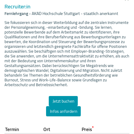
Recruiter:in
Fernlehrgang
-
AKAD Hochschule Stuttgart - staatlich anerkannt
Sie fokussieren sich in dieser Weiterbildung auf die zentralen Instrumente
der Personalgewinnung, -einarbeitung und -bindung. Sie lernen,
potenzielle Bewerbende auf dem Arbeitsmarkt zu identifizieren, ihre
Qualifikationen und ihre Berufserfahrung aus Bewerbungsunterlagen zu
bewerten, die Koordination und Steuerung der Bewerbungsprozesse zu
organisieren und letztendlich geeignete Fachkräfte für offene Positionen
auszuwählen. Sie beschäftigen sich mit Employer-Branding-Strategien,
die Sie anwenden, um die Unternehmensattraktivität zu erhöhen, als auch
mit der Bedeutung von Unternehmenskultur und ihren
Gestaltungsansätzen. Dabei berücksichtigen Sie Megatrends wie
demographischen Wandel, Digitalisierung und Migration. Nicht zuletzt
behandeln Sie Themen der betrieblichen Gesundheitsförderung wie
Burnout, Stress und Work-Life-Balance sowie Grundlagen zu
Arbeitsschutz und Betriebssicherheit.
Jetzt buchen
Infos anfordern
*
Termin
Ort
Preis