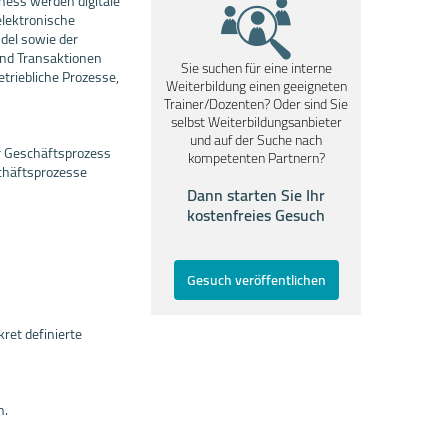
ness werden digitale
elektronische
del sowie der
und Transaktionen
Sie suchen für eine interne
triebliche Prozesse,
Weiterbildung einen geeigneten
Trainer/Dozenten? Oder sind Sie
selbst Weiterbildungsanbieter
und auf der Suche nach
er Geschäftsprozess
kompetenten Partnern?
chäftsprozesse
Dann starten Sie Ihr
kostenfreies Gesuch
Gesuch veröffentlichen
ret definierte
n.