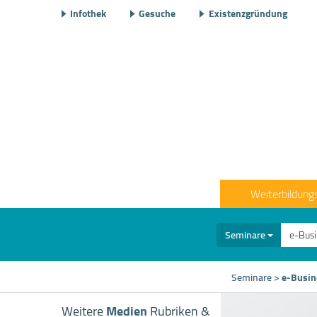
Infothek
Gesuche
Existenzgründung
Weiterbildung
Seminare
Seminare
>
e-Busin
Weitere
Medien
Rubriken &