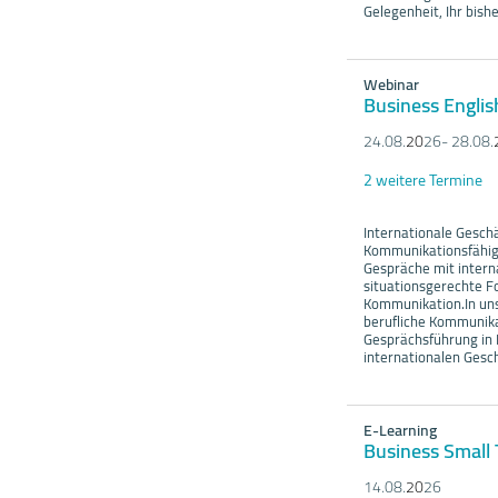
Gelegenheit, Ihr bishe
Webinar
Business Englis
24.08.
20
26- 28.08.
2 weitere Termine
Internationale Gesch
Kommunikationsfähigk
Gespräche mit interna
situationsgerechte Fo
Kommunikation.In uns
berufliche Kommunika
Gesprächsführung in
internationalen Gesc
E-Learning
Business Small 
14.08.
20
26