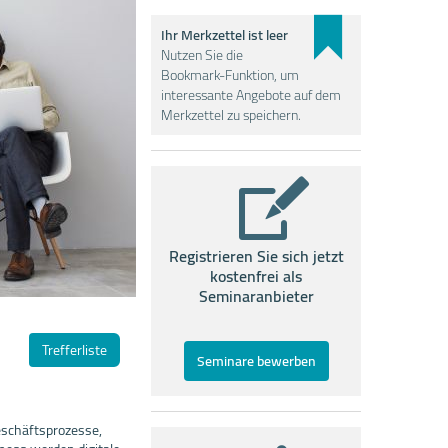
Ihr Merkzettel ist leer
Nutzen Sie die
Bookmark-Funktion, um
interessante Angebote auf dem
Merkzettel zu speichern.
Registrieren Sie sich jetzt
kostenfrei als
Seminaranbieter
Trefferliste
Seminare bewerben
eschäftsprozesse,