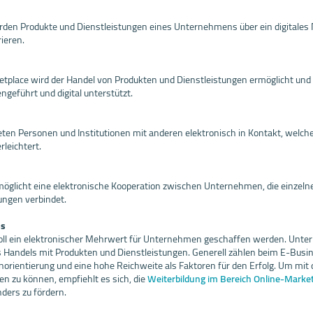
den Produkte und Dienstleistungen eines Unternehmens über ein digitales 
ieren.
tplace wird der Handel von Produkten und Dienstleistungen ermöglicht und
eführt und digital unterstützt.
reten Personen und Institutionen mit anderen elektronisch in Kontakt, welc
leichtert.
glicht eine elektronische Kooperation zwischen Unternehmen, die einzeln
ngen verbindet.
ss
ll ein elektronischer Mehrwert für Unternehmen geschaffen werden. Unter
 Handels mit Produkten und Dienstleistungen. Generell zählen beim E-Busin
norientierung und eine hohe Reichweite als Faktoren für den Erfolg. Um mit 
en zu können, empfiehlt es sich, die
Weiterbildung im Bereich Online-Marke
ers zu fördern.