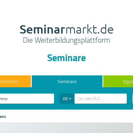
Seminar
markt.de
Die Weiterbildungsplattform
Seminare
sexperten
Seminare
Tagun
DE
ess