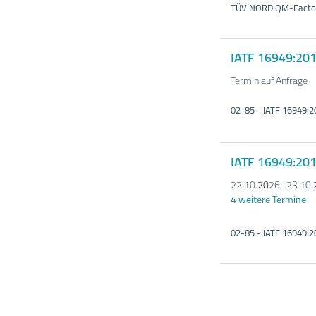
TÜV NORD QM-Factory
IATF 16949:20
Termin auf Anfrage
02-85 - IATF 16949:2
IATF 16949:20
22.10.
20
26- 23.10.
4 weitere Termine
02-85 - IATF 16949:2