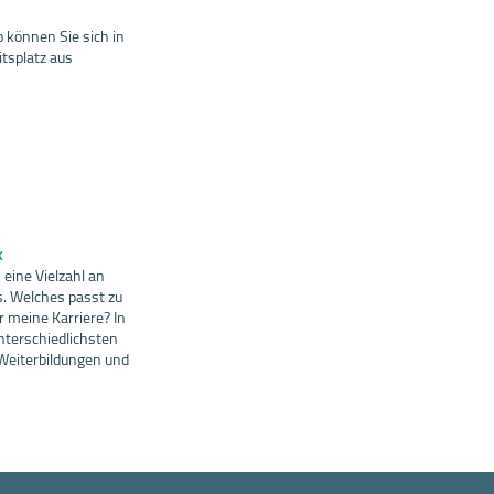
 können Sie sich in
tsplatz aus
k
eine Vielzahl an
. Welches passt zu
r meine Karriere? In
nterschiedlichsten
Weiterbildungen und