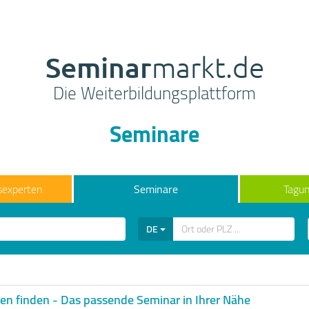
Seminar
markt.de
Die Weiterbildungsplattform
Seminare
sexperten
Seminare
Tagun
DE
n finden - Das passende Seminar in Ihrer Nähe