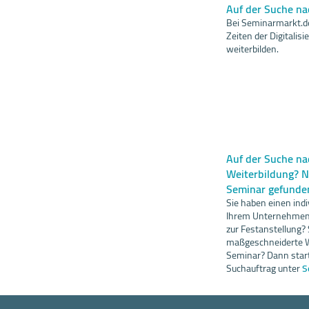
Auf der Suche n
Bei Seminarmarkt.de
Zeiten der Digitali
weiterbilden.
Auf der Suche nac
Weiterbildung? 
Seminar gefunde
Sie haben einen indi
Ihrem Unternehmen 
zur Festanstellung?
maßgeschneiderte W
Seminar? Dann start
Suchauftrag unter
S