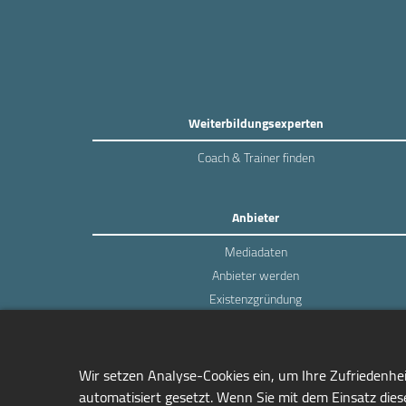
Weiterbildungsexperten
Coach & Trainer finden
Anbieter
Mediadaten
Anbieter werden
Existenzgründung
Login
Wir setzen Analyse-Cookies ein, um Ihre Zufriedenhe
automatisiert gesetzt. Wenn Sie mit dem Einsatz diese