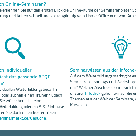
ach Online-Seminaren?
 erkennen Sie auf den ersten Blick die Online-Kurse der Seminaranbieter. So
sierung und Krisen schnell und kostengünstig vom Home-Office oder vom Arbei
h individueller
Seminarwissen aus der Infothe
Nicht das passende APQP
Auf dem Weiterbildungsmarkt gibt es 
Seminaren, Trainings und Workshops
n?
mir? Welcher Abschluss lohnt sich fü
viduellen Weiterbildungsbedarf in
unserer
Infothek
gehen wir auf die u
oder suchen einen Trainer / Coach
Themen aus der Welt der Seminare, 
 Sie wünschen sich eine
Kurse ein.
eiterbildung oder ein APQP Inhouse-
en Sie doch einen kostenfreien
eminarmarkt.de/Gesuche
.