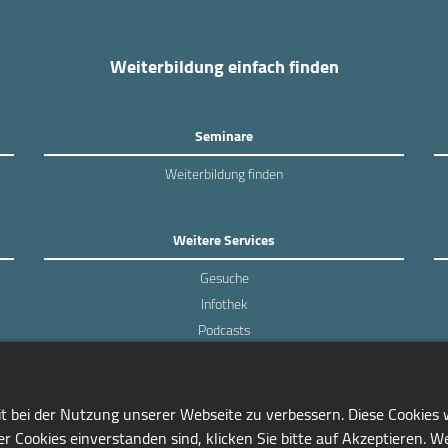
Weiterbildung einfach finden
Seminare
Weiterbildung finden
Weitere Services
Gesuche
Infothek
Podcasts
Experten-Umfragen
it bei der Nutzung unserer Webseite zu verbessern. Diese Cookies
r Cookies einverstanden sind, klicken Sie bitte auf Akzeptieren. W