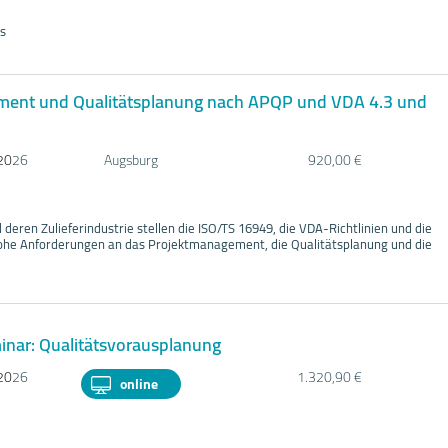
s
ent und Qualitätsplanung nach APQP und VDA 4.3 und
20
26
Augsburg
920,00 €
 deren Zulieferindustrie stellen die ISO/TS 16949, die VDA-Richtlinien und die
ohe Anforderungen an das Projektmanagement, die Qualitätsplanung und die
ar: Qualitätsvorausplanung
20
26
1.320,90 €
online