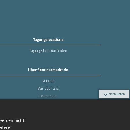
Tagungslocations
Tagungslocation finden
Über Seminarmarkt.de
Kontakt
Wir über uns
Nach unten
Impressum
Datenschutz
 werden nicht
eitere