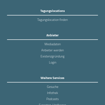
Tagungslocations
Tagungslocation finden
Anbieter
Mediadaten
Anbieter werden
Existenzgründung
Login
Weitere Services
Gesuche
Infothek
Podcasts
Experten-Umfragen