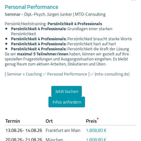
Personal Performance
Seminar
-
Dipl.-Psych. Jürgen Junker | MTO-Consulting
Persönlichkeitstraining:
Persönlichkeit 4 Professionals
Persönlichkeit 4 Professionals:
Grundlagen einer starken
Persönlichkeit
Persönlichkeit 4 Professionals:
Persönlichkeit braucht starke Worte
Persönlichkeit 4 Professionals:
Persönlichkeit hart auf hart
Persönlichkeit 4 Professionals:
Persönlichkeit die Kraft der Lösung
Da wir
maximal 5 Teilnehmer/innen
haben, können wir gezielt auf Ihre
speziellen Fragestellungen und Ausgangssituation eingehen. Es bleibt
genug Raum zum aktiven Arbeiten, Diskutieren und Üben.
[ Seminar + Coaching ✅ Personal Performance ] ✅ (mto-consulting.de)
Jetzt buchen
Infos anfordern
*
Termin
Ort
Preis
13.08.
26- 14.08.
26
Frankfurt am Main
1.808,80 €
20.08.
26- 21.08.
26
München
1.808,80 €