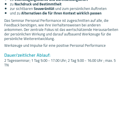
zu
Nachdruck und Bestimmtheit
zur sichtbaren
Souveränität
und zum persönlichen Auftreten
und zu
Alternativen die für Ihren Kontext wirklich passen
Das Seminar Personal Performance ist zugeschnitten auf alle, die
Feedback benötigen, wie ihre Verhaltensweisen bei anderen
ankommen. Der zentrale Fokus ist das wertschätzende Herausarbeiten
der persönlichen Wirkung und darauf aufbauend Werkzeuge für die
persönliche Weiterentwicklung.
Werkzeuge und Impulse für eine positive Personal Performance
Dauer/zeitlicher Ablauf:
2 Tagesseminar; 1 Tag 9.00 - 17.00 Uhr; 2 Tag 9.00 - 16.00 Uhr ; max. 5
TN